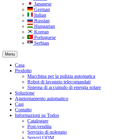
Japanese
German
Italian
Russian
Hungarian
Korean
Portuguese
Serbian
Menu
Casa
Prodotto
Macchina per la pulizia automatica
Robot di lavaggio telecomandati
Sistema di accumulo di energia solare
Soluzione
Aggiornamento automatico
Casi
Contatto
Informazioni su Todos
Catalogare
Post-vendita
Servizio di noleggio
Servizi ODM