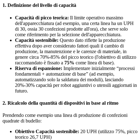
1. Definizione del livello di capacità
Capacità di picco teorica:
Il limite operativo massimo
dell'apparecchiatura (ad esempio, una certa linea ha un UPH
di 30, ossia 30 confezioni prodotte all'ora), che serve solo
come riferimento per la selezione dell'apparecchiatura.
Capacità sostenibile:
Questo dato riflette la produzione
effettiva dopo aver considerato fattori quali il cambio di
produzione, la manutenzione e le carenze di materiale, in
genere circa 70%-85% del picco teorico (l'obiettivo di utilizzo
raccomandato è fissato a
75%
come linea di base).
Riserva di espansione:
Implementare inizialmente “processi
fondamentali + automazione di base” (ad esempio,
automatizzando solo la saldatura dei moduli), lasciando
20%-30% capacità per robot aggiuntivi o utensili aggiornati in
futuro.
2. Ricalcolo della quantità di dispositivi in base al ritmo
Prendendo come esempio una linea di produzione di confezioni
quadrate di budello:
Obiettivo Capacità sostenibile:
20 UPH (utilizzo 75%, picco
teorico 26,7 UPH)