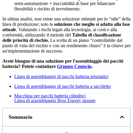
semi-automazione + tracciabilità di base per bilanciare
flessibilità e rischio di investimento.
In ultima analisi, non esiste una soluzione ottimale per lo “stile” della
linea di produzione; solo la
soluzione che meglio si adatta alla fase
attuale
. Valutando i rischi legati alla tecnologia, ai costi e alla
conformità, utilizzando il metodo del
Tabella di classificazione
delle priorità di rischio
, La scelta di un piano “controllabile dal
punto di vista del rischio e con un rendimento chiaro” è la chiave per
un'implementazione di successo.
Avete bisogno di una soluzione per l'assemblaggio dei pacchi
batteria? Potete contattare
Gruppo Comwin
.
Linea di assemblaggio di pacchi batteria prismatici
Linea di assemblaggio di pacchi batteria a sacchetto
Macchina per pacchi batteria cilindrici
Linea di assemblaggio Bess Energy storage
Sommario