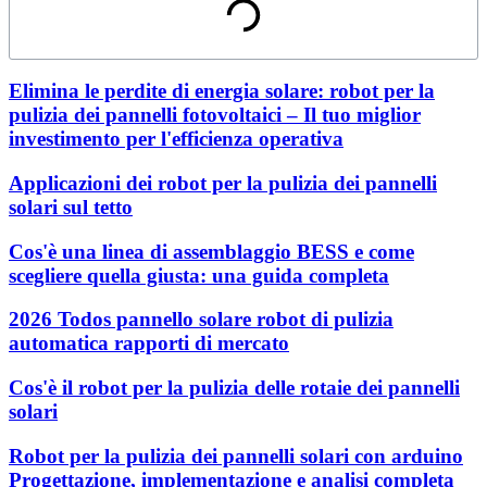
Elimina le perdite di energia solare: robot per la
pulizia dei pannelli fotovoltaici – Il tuo miglior
investimento per l'efficienza operativa
Applicazioni dei robot per la pulizia dei pannelli
solari sul tetto
Cos'è una linea di assemblaggio BESS e come
scegliere quella giusta: una guida completa
2026 Todos pannello solare robot di pulizia
automatica rapporti di mercato
Cos'è il robot per la pulizia delle rotaie dei pannelli
solari
Robot per la pulizia dei pannelli solari con arduino
Progettazione, implementazione e analisi completa