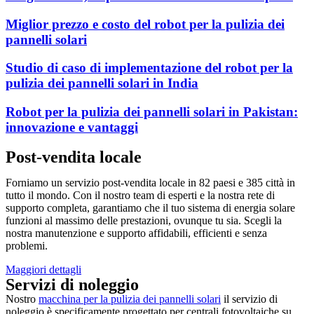
Miglior prezzo e costo del robot per la pulizia dei
pannelli solari
Studio di caso di implementazione del robot per la
pulizia dei pannelli solari in India
Robot per la pulizia dei pannelli solari in Pakistan:
innovazione e vantaggi
Post-vendita locale
Forniamo un servizio post-vendita locale in 82 paesi e 385 città in
tutto il mondo. Con il nostro team di esperti e la nostra rete di
supporto completa, garantiamo che il tuo sistema di energia solare
funzioni al massimo delle prestazioni, ovunque tu sia. Scegli la
nostra manutenzione e supporto affidabili, efficienti e senza
problemi.
Maggiori dettagli
Servizi di noleggio
Nostro
macchina per la pulizia dei pannelli solari
il servizio di
noleggio è specificamente progettato per centrali fotovoltaiche su