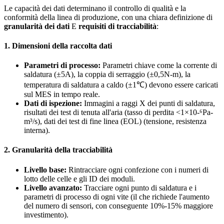
Le capacità dei dati determinano il controllo di qualità e la
conformità della linea di produzione, con una chiara definizione di
granularità dei dati
E
requisiti di tracciabilità
:
1. Dimensioni della raccolta dati
Parametri di processo:
Parametri chiave come la corrente di
saldatura (±5A), la coppia di serraggio (±0,5N-m), la
temperatura di saldatura a caldo (±1℃) devono essere caricati
sul MES in tempo reale.
Dati di ispezione:
Immagini a raggi X dei punti di saldatura,
risultati dei test di tenuta all'aria (tasso di perdita <1×10-⁶Pa-
m³/s), dati dei test di fine linea (EOL) (tensione, resistenza
interna).
2. Granularità della tracciabilità
Livello base:
Rintracciare ogni confezione con i numeri di
lotto delle celle e gli ID dei moduli.
Livello avanzato:
Tracciare ogni punto di saldatura e i
parametri di processo di ogni vite (il che richiede l'aumento
del numero di sensori, con conseguente 10%-15% maggiore
investimento).