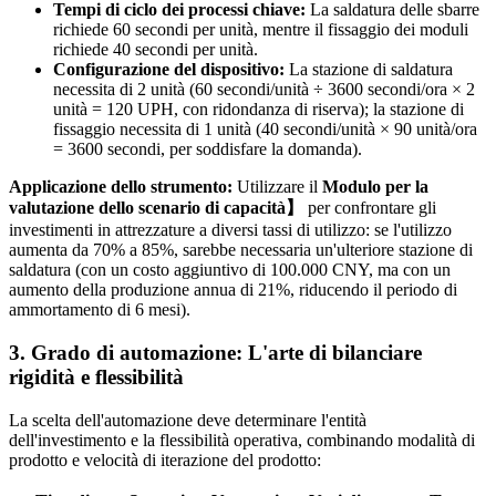
Tempi di ciclo dei processi chiave:
La saldatura delle sbarre
richiede 60 secondi per unità, mentre il fissaggio dei moduli
richiede 40 secondi per unità.
Configurazione del dispositivo:
La stazione di saldatura
necessita di 2 unità (60 secondi/unità ÷ 3600 secondi/ora × 2
unità = 120 UPH, con ridondanza di riserva); la stazione di
fissaggio necessita di 1 unità (40 secondi/unità × 90 unità/ora
= 3600 secondi, per soddisfare la domanda).
Applicazione dello strumento:
Utilizzare il
Modulo per la
valutazione dello scenario di capacità】
per confrontare gli
investimenti in attrezzature a diversi tassi di utilizzo: se l'utilizzo
aumenta da 70% a 85%, sarebbe necessaria un'ulteriore stazione di
saldatura (con un costo aggiuntivo di 100.000 CNY, ma con un
aumento della produzione annua di 21%, riducendo il periodo di
ammortamento di 6 mesi).
3. Grado di automazione: L'arte di bilanciare
rigidità e flessibilità
La scelta dell'automazione deve determinare l'entità
dell'investimento e la flessibilità operativa, combinando modalità di
prodotto e velocità di iterazione del prodotto: