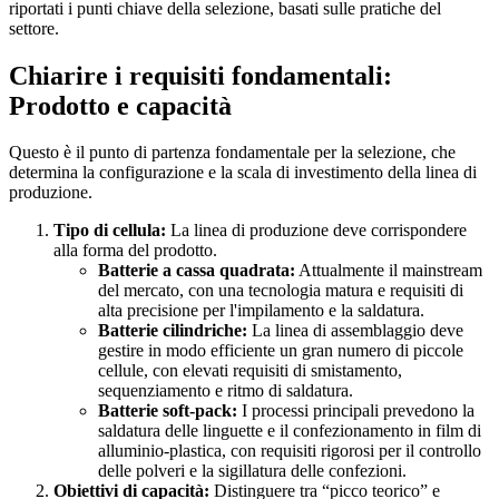
riportati i punti chiave della selezione, basati sulle pratiche del
settore.
Chiarire i requisiti fondamentali:
Prodotto e capacità
Questo è il punto di partenza fondamentale per la selezione, che
determina la configurazione e la scala di investimento della linea di
produzione.
Tipo di cellula:
La linea di produzione deve corrispondere
alla forma del prodotto.
Batterie a cassa quadrata:
Attualmente il mainstream
del mercato, con una tecnologia matura e requisiti di
alta precisione per l'impilamento e la saldatura.
Batterie cilindriche:
La linea di assemblaggio deve
gestire in modo efficiente un gran numero di piccole
cellule, con elevati requisiti di smistamento,
sequenziamento e ritmo di saldatura.
Batterie soft-pack:
I processi principali prevedono la
saldatura delle linguette e il confezionamento in film di
alluminio-plastica, con requisiti rigorosi per il controllo
delle polveri e la sigillatura delle confezioni.
Obiettivi di capacità:
Distinguere tra “picco teorico” e