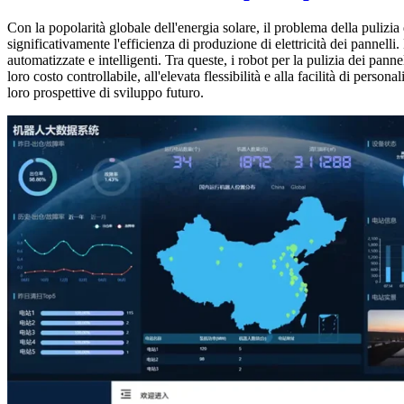
Con la popolarità globale dell'energia solare, il problema della pulizi
significativamente l'efficienza di produzione di elettricità dei pannell
automatizzate e intelligenti. Tra queste, i robot per la pulizia dei pann
loro costo controllabile, all'elevata flessibilità e alla facilità di pers
loro prospettive di sviluppo futuro.