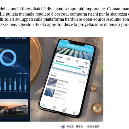
a dei pannelli fotovoltaici è diventato sempre più importante. Contamina
i. La pulizia manuale regolare è costosa, comporta rischi per la sicurezza 
elli solari sviluppati sulla piattaforma hardware open-source Arduino sono 
onalizzazione. Questo articolo approfondisce la progettazione di base, i pri