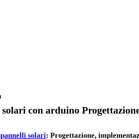
à
i solari con arduino Progettazion
 pannelli solari
: Progettazione, implementaz