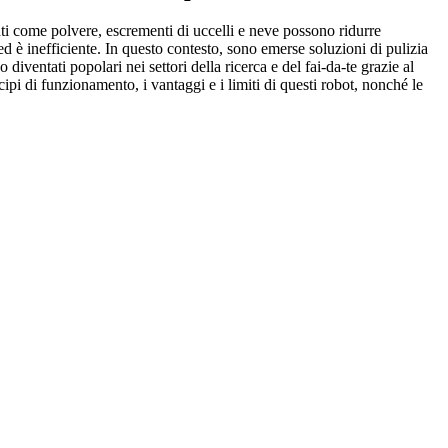
nti come polvere, escrementi di uccelli e neve possono ridurre
ed è inefficiente. In questo contesto, sono emerse soluzioni di pulizia
diventati popolari nei settori della ricerca e del fai-da-te grazie al
ncipi di funzionamento, i vantaggi e i limiti di questi robot, nonché le