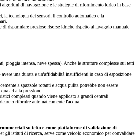
i algoritmi di navigazione e le strategie di rifornimento idrico in base
 la tecnologia dei sensori, il controllo automatico e la
ari.
di risparmiare preziose risorse idriche rispetto al lavaggio manuale.
ti, pioggia intensa, neve spessa). Anche le strutture complesse sui tetti
avere una durata e un'affidabilità insufficienti in caso di esposizione
plicemente a spazzole rotanti e acqua pulita potrebbe non essere
cqua ad alta pressione.
istici complessi quando viene applicato a grandi centrali
care o rifornire automaticamente l'acqua.
ci commerciali su tetto e come piattaforme di validazione di
per gli istituti di ricerca, serve come veicolo economico per convalidare