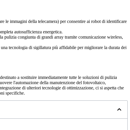
 le immagini della telecamera) per consentire ai robot di identificare
completa autosufficienza energetica.
 la pulizia congiunta di grandi array tramite comunicazione wireless,
una tecnologia di sigillatura più affidabile per migliorare la durata dei
destinato a sostituire immediatamente tutte le soluzioni di pulizia
romuovere l'automazione della manutenzione del fotovoltaico,
ntegrazione di ulteriori tecnologie di ottimizzazione, ci si aspetta che
oni specifiche.