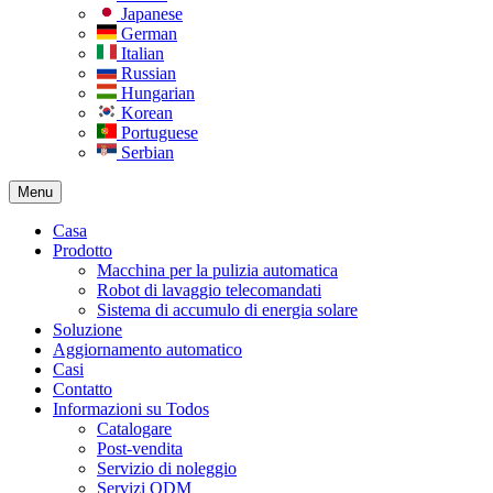
Japanese
German
Italian
Russian
Hungarian
Korean
Portuguese
Serbian
Menu
Casa
Prodotto
Macchina per la pulizia automatica
Robot di lavaggio telecomandati
Sistema di accumulo di energia solare
Soluzione
Aggiornamento automatico
Casi
Contatto
Informazioni su Todos
Catalogare
Post-vendita
Servizio di noleggio
Servizi ODM