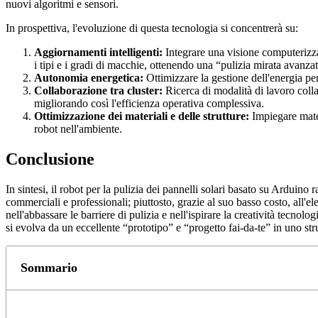
nuovi algoritmi e sensori.
In prospettiva, l'evoluzione di questa tecnologia si concentrerà su:
Aggiornamenti intelligenti:
Integrare una visione computerizza
i tipi e i gradi di macchie, ottenendo una “pulizia mirata avanza
Autonomia energetica:
Ottimizzare la gestione dell'energia per
Collaborazione tra cluster:
Ricerca di modalità di lavoro colla
migliorando così l'efficienza operativa complessiva.
Ottimizzazione dei materiali e delle strutture:
Impiegare materi
robot nell'ambiente.
Conclusione
In sintesi, il robot per la pulizia dei pannelli solari basato su Arduin
commerciali e professionali; piuttosto, grazie al suo basso costo, all'
nell'abbassare le barriere di pulizia e nell'ispirare la creatività tecno
si evolva da un eccellente “prototipo” e “progetto fai-da-te” in uno st
Sommario