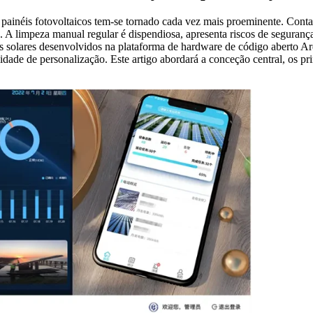
s painéis fotovoltaicos tem-se tornado cada vez mais proeminente. Con
s. A limpeza manual regular é dispendiosa, apresenta riscos de seguranç
néis solares desenvolvidos na plataforma de hardware de código aberto 
ilidade de personalização. Este artigo abordará a conceção central, os p