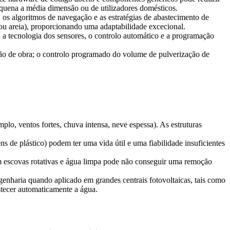
equena a média dimensão ou de utilizadores domésticos.
os algoritmos de navegação e as estratégias de abastecimento de
 ou areia), proporcionando uma adaptabilidade excecional.
s, a tecnologia dos sensores, o controlo automático e a programação
o de obra; o controlo programado do volume de pulverização de
lo, ventos fortes, chuva intensa, neve espessa). As estruturas
de plástico) podem ter uma vida útil e uma fiabilidade insuficientes
em escovas rotativas e água limpa pode não conseguir uma remoção
nharia quando aplicado em grandes centrais fotovoltaicas, tais como
stecer automaticamente a água.