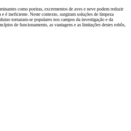
taminantes como poeiras, excrementos de aves e neve podem reduzir
a e é ineficiente. Neste contexto, surgiram soluções de limpeza
Arduino tornaram-se populares nos campos da investigação e da
rincípios de funcionamento, as vantagens e as limitações destes robôs,