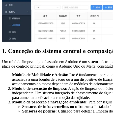
1. Conceção do sistema central e composi
Um robô de limpeza típico baseado em Arduino é um sistema eletrome
placa de controlo principal, como o Arduino Uno ou Mega, constituíd
Módulo de Mobilidade e Adesão:
Isto é fundamental para que
associada a uma bomba de vácuo ou a um dispositivo de fixação
accionamentos do motor dependem de módulos de acionamento
Módulo de execução de limpeza:
A ação de limpeza do núcleo
independente. Um sistema integrado de abastecimento de água 
para aumentar a eficácia da remoção da sujidade.
Módulo de perceção e navegação ambiental:
Para conseguir 
Sensores de infravermelhos ou ultra-sons:
Instalado à 
Sensores de poeiras:
Utilizado para detetar a limpeza do