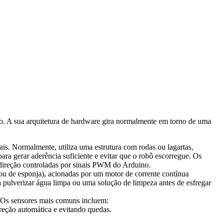
o. A sua arquitetura de hardware gira normalmente em torno de uma
ais. Normalmente, utiliza uma estrutura com rodas ou lagartas,
a gerar aderência suficiente e evitar que o robô escorregue. Os
reção controladas por sinais PWM do Arduino.
ou de esponja), acionadas por um motor de corrente contínua
pulverizar água limpa ou uma solução de limpeza antes de esfregar
. Os sensores mais comuns incluem:
direção automática e evitando quedas.