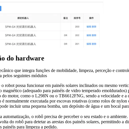
ção do hardware
cânico que integra funções de mobilidade, limpeza, perceção e control
a pelos seguintes módulos
 o robot possa funcionar em painéis solares inclinados ou mesmo vertic
 magnético (adequado para painéis de vidro temperado emoldurados) par
 do motor, como o L298N ou o TB6612FNG, sendo a velocidade e a di
 é normalmente executada por escovas rotativas (como rolos de nylon 
pode incluir uma pequena bomba, um depósito de água e um bocal para 
a automatização, o robô precisa de perceber o seu estado e o ambiente
volta do robô para detetar as arestas dos painéis solares, permitindo a 
s painéis para limpeza a pedido.