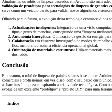
Atualmente, os robôs de limpeza baseados em Arduino são mais ade
validação de protótipos para tecnologias de limpeza de grandes ce
serve como um veículo barato para validar novos algoritmos e sensore
Olhando para o futuro, a evolução desta tecnologia centrar-se-á nos s
Actualizações inteligentes:
Integração de uma visão computaci
tipos e graus de manchas, conseguindo uma “limpeza melhorada
Autonomia Energética:
Otimização da gestão da energia para 
Colaboração em clusters:
Investigação de modos de trabalho c
fios, melhorando assim a eficiência operacional global.
Otimização de materiais e estruturas:
Utilizar materiais mais
dos robôs.
Conclusão
Em resumo, o robô de limpeza de painéis solares baseado em Arduino r
comerciais e profissionais; em vez disso, com o seu baixo custo únic
as barreiras à limpeza e inspirando a criatividade tecnológica. Com 
evolua de um excelente “protótipo” e “projeto DIY” para uma ferrame
Índice