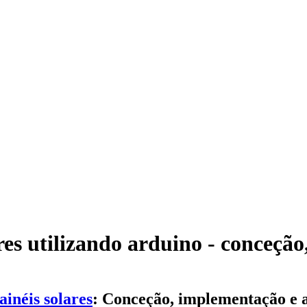
res utilizando arduino - conceção
inéis solares
: Conceção, implementação e a