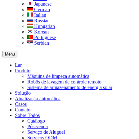
Japanese
German
Italian
Russian
Hungarian
Korean
Portuguese
Serbian
Menu
Lar
Produto
Máquina de limpeza automática
Robôs de lavagem de controle remoto
Sistema de armazenamento de energia solar
Solução​
Atualização automática
Casos
Contato
Sobre Todos
Catálogo
Pós-venda
Serviço de Aluguel
Serviços ODM