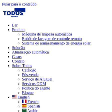
Pular para o conteúdo
Lar
Produto
Máquina de limpeza automática
Robôs de lavagem de controle remoto
Sistema de armazenamento de energia solar
Solução​
Atualização automática
Casos
Contato
Sobre Todos
Catálogo
Pós-venda
Serviço de Aluguel
Serviços ODM
Política do agente
Blogue
English
French
Spanish
Arabic