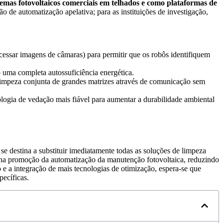
stemas fotovoltaicos comerciais em telhados e como plataformas de
ão de automatização apelativa; para as instituições de investigação,
essar imagens de câmaras) para permitir que os robôs identifiquem
 uma completa autossuficiência energética.
 limpeza conjunta de grandes matrizes através de comunicação sem
nologia de vedação mais fiável para aumentar a durabilidade ambiental
e destina a substituir imediatamente todas as soluções de limpeza
al na promoção da automatização da manutenção fotovoltaica, reduzindo
 e a integração de mais tecnologias de otimização, espera-se que
ecíficas.