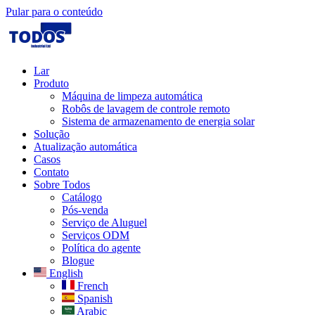
Pular para o conteúdo
Lar
Produto
Máquina de limpeza automática
Robôs de lavagem de controle remoto
Sistema de armazenamento de energia solar
Solução​
Atualização automática
Casos
Contato
Sobre Todos
Catálogo
Pós-venda
Serviço de Aluguel
Serviços ODM
Política do agente
Blogue
English
French
Spanish
Arabic