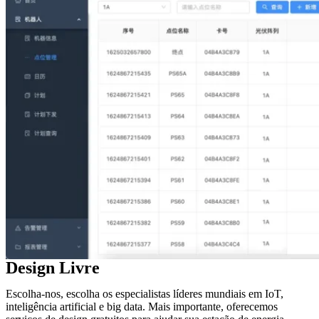
Design Livre
Escolha-nos, escolha os especialistas líderes mundiais em IoT,
inteligência artificial e big data. Mais importante, oferecemos