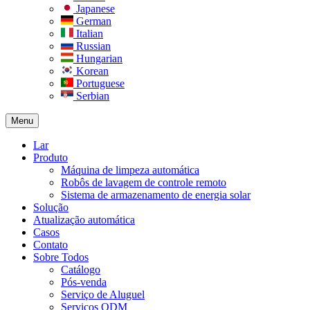
Japanese
German
Italian
Russian
Hungarian
Korean
Portuguese
Serbian
Menu
Lar
Produto
Máquina de limpeza automática
Robôs de lavagem de controle remoto
Sistema de armazenamento de energia solar
Solução​
Atualização automática
Casos
Contato
Sobre Todos
Catálogo
Pós-venda
Serviço de Aluguel
Serviços ODM