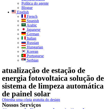
Política do agente
Blogue
English
French
Spanish
Arabic
Japanese
German
Italian
Russian
Hungarian
Korean
Portuguese
Serbian
atualização de estação de
energia fotovoltaica solução de
sistema de limpeza automática
de painel solar
Obtenha uma cópia gratuita do design
Nossos Serviços