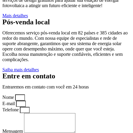
serviços de design gratuitos para ajudar sua estação de energia
fotovoltaica a atingir um futuro eficiente e inteligente!
Mais detalhes
Pós-venda local
Oferecemos serviço pós-venda local em 82 países e 385 cidades ao
redor do mundo. Com nossa equipe de especialistas e rede de
suporte abrangente, garantimos que seu sistema de energia solar
opere com desempenho máximo, onde quer que você esteja.
Escolha nossa manutenção e suporte confiáveis, eficientes e sem
complicações.
Saiba mais detalhes
Entre em contato
Entraremos em contato com você em 24 horas
Nome
E-mail
Telefone
Mensagem