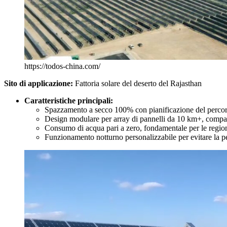
https://todos-china.com/
Sito di applicazione:
Fattoria solare del deserto del Rajasthan
Caratteristiche principali:
Spazzamento a secco 100% con pianificazione del percorso 
Design modulare per array di pannelli da 10 km+, compat
Consumo di acqua pari a zero, fondamentale per le regio
Funzionamento notturno personalizzabile per evitare la pe