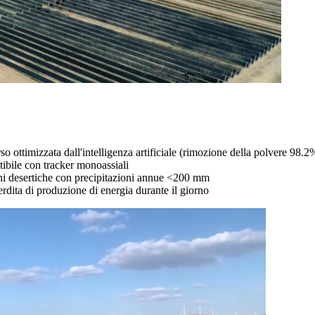
ottimizzata dall'intelligenza artificiale (rimozione della polvere 98.2
ibile con tracker monoassiali
ni desertiche con precipitazioni annue <200 mm
rdita di produzione di energia durante il giorno