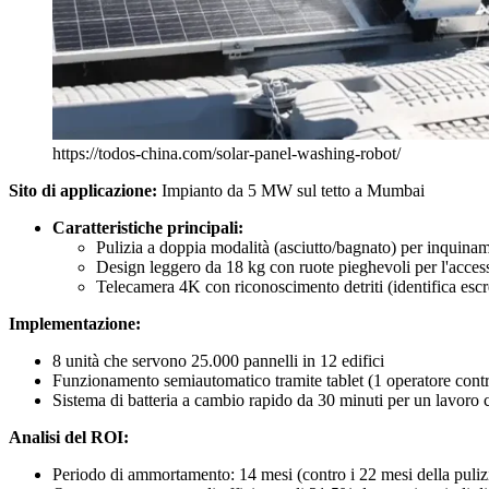
https://todos-china.com/solar-panel-washing-robot/
Sito di applicazione:
Impianto da 5 MW sul tetto a Mumbai
Caratteristiche principali:
Pulizia a doppia modalità (asciutto/bagnato) per inquiname
Design leggero da 18 kg con ruote pieghevoli per l'access
Telecamera 4K con riconoscimento detriti (identifica escre
Implementazione:
8 unità che servono 25.000 pannelli in 12 edifici
Funzionamento semiautomatico tramite tablet (1 operatore cont
Sistema di batteria a cambio rapido da 30 minuti per un lavoro 
Analisi del ROI:
Periodo di ammortamento: 14 mesi (contro i 22 mesi della puli