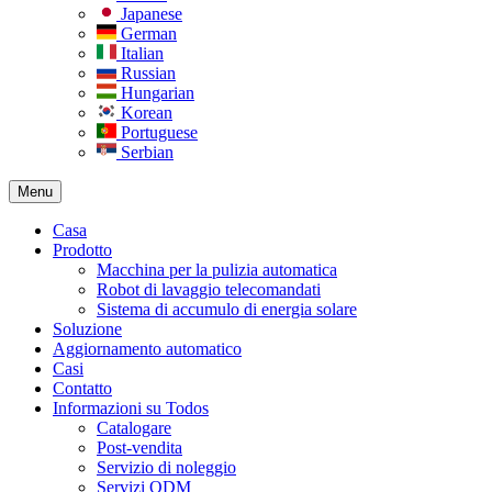
Japanese
German
Italian
Russian
Hungarian
Korean
Portuguese
Serbian
Menu
Casa
Prodotto
Macchina per la pulizia automatica
Robot di lavaggio telecomandati
Sistema di accumulo di energia solare
Soluzione
Aggiornamento automatico
Casi
Contatto
Informazioni su Todos
Catalogare
Post-vendita
Servizio di noleggio
Servizi ODM