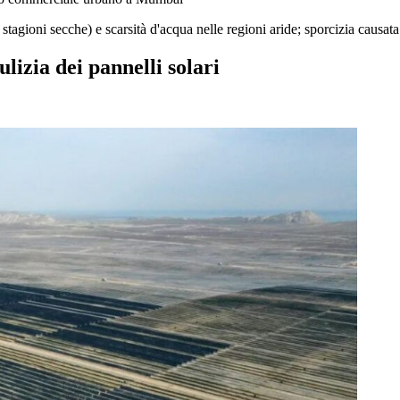
agioni secche) e scarsità d'acqua nelle regioni aride; sporcizia causata 
lizia dei pannelli solari