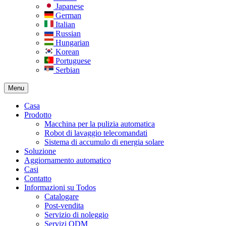
Japanese
German
Italian
Russian
Hungarian
Korean
Portuguese
Serbian
Menu
Casa
Prodotto
Macchina per la pulizia automatica
Robot di lavaggio telecomandati
Sistema di accumulo di energia solare
Soluzione
Aggiornamento automatico
Casi
Contatto
Informazioni su Todos
Catalogare
Post-vendita
Servizio di noleggio
Servizi ODM