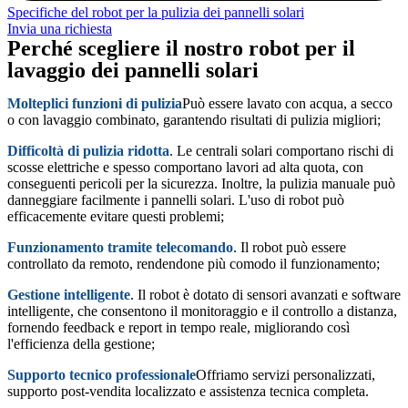
Specifiche del robot per la pulizia dei pannelli solari
Invia una richiesta
Perché scegliere il nostro robot per il
lavaggio dei pannelli solari
Molteplici funzioni di pulizia
Può essere lavato con acqua, a secco
o con lavaggio combinato, garantendo risultati di pulizia migliori;
Difficoltà di pulizia ridotta
. Le centrali solari comportano rischi di
scosse elettriche e spesso comportano lavori ad alta quota, con
conseguenti pericoli per la sicurezza. Inoltre, la pulizia manuale può
danneggiare facilmente i pannelli solari. L'uso di robot può
efficacemente evitare questi problemi;
Funzionamento tramite telecomando
. Il robot può essere
controllato da remoto, rendendone più comodo il funzionamento;
Gestione intelligente
. Il robot è dotato di sensori avanzati e software
intelligente, che consentono il monitoraggio e il controllo a distanza,
fornendo feedback e report in tempo reale, migliorando così
l'efficienza della gestione;
Supporto tecnico professionale
Offriamo servizi personalizzati,
supporto post-vendita localizzato e assistenza tecnica completa.