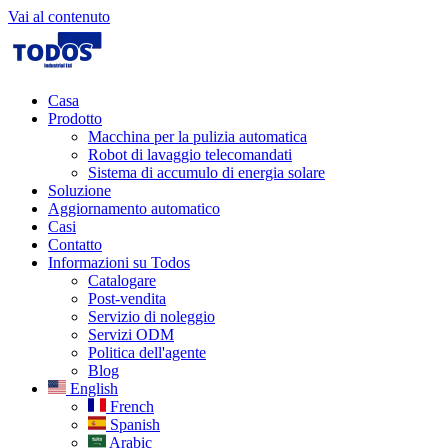
Vai al contenuto
Casa
Prodotto
Macchina per la pulizia automatica
Robot di lavaggio telecomandati
Sistema di accumulo di energia solare
Soluzione
Aggiornamento automatico
Casi
Contatto
Informazioni su Todos
Catalogare
Post-vendita
Servizio di noleggio
Servizi ODM
Politica dell'agente
Blog
English
French
Spanish
Arabic