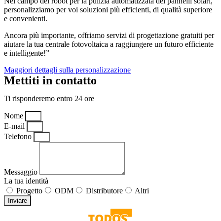
Nel campo dei robot per la pulizia automatizzata dei pannelli solari,
personalizziamo per voi soluzioni più efficienti, di qualità superiore
e convenienti.
Ancora più importante, offriamo servizi di progettazione gratuiti per
aiutare la tua centrale fotovoltaica a raggiungere un futuro efficiente
e intelligente!”
Maggiori dettagli sulla personalizzazione
Mettiti in contatto
Ti risponderemo entro 24 ore
Nome
E-mail
Telefono
Messaggio
La tua identità
Progetto
ODM
Distributore
Altri
Inviare