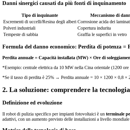
Danni sinergici causati da più fonti di inquinamento
Tipo di inquinante
Meccanismo di dan
Escrementi di uccelli/Resina degli alberi
Corrosione acida dei lamina
Polveri industriali
Copertura indurita
Tempeste di sabbia
Graffia le superfici in vetro
Formula del danno economico: Perdita di potenza = Pe
Perdita annuale = Capacità installata (MW) × Ore di soleggiamento
*Esempio: centrale elettrica da 10 MW nella Cina orientale (1200 ore
*Se il tasso di perdita è 25% → Perdita annuale = 10 × 1200 × 0,8 
2. La soluzione: comprendere la tecnologia 
Definizione ed evoluzione
Il robot di pulizia specifico per impianti fotovoltaici è un
terminale p
adattivi, con un aumento previsto delle installazioni a livello mondi