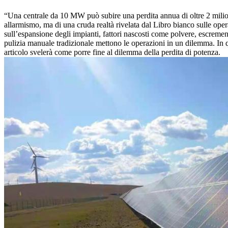
“Una centrale da 10 MW può subire una perdita annua di oltre 2 milioni
allarmismo, ma di una cruda realtà rivelata dal Libro bianco sulle ope
sull’espansione degli impianti, fattori nascosti come polvere, escrement
pulizia manuale tradizionale mettono le operazioni in un dilemma. In qu
articolo svelerà come porre fine al dilemma della perdita di potenza.