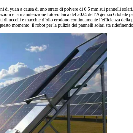
 di yuan a causa di uno strato di polvere di 0,5 mm sui pannelli solari,
razioni e la manutenzione fotovoltaica del 2024 dell’Agenzia Globale pe
i di uccelli e macchie d’olio erodono continuamente l’efficienza della pro
esto momento, il robot per la pulizia dei pannelli solari sta ridefinendo