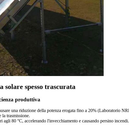
ia solare spesso trascurata
cienza produttiva
causare una riduzione della potenza erogata fino a 20% (Laboratorio N
 la trasmissione.
ri agli 80 °C, accelerando l'invecchiamento e causando persino incendi.