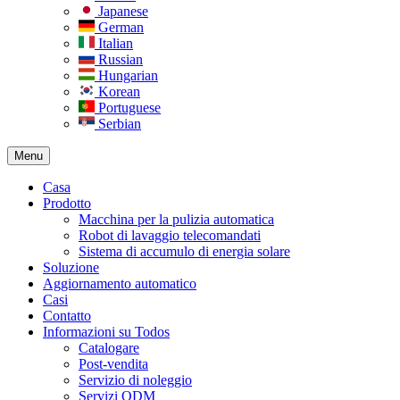
Japanese
German
Italian
Russian
Hungarian
Korean
Portuguese
Serbian
Menu
Casa
Prodotto
Macchina per la pulizia automatica
Robot di lavaggio telecomandati
Sistema di accumulo di energia solare
Soluzione
Aggiornamento automatico
Casi
Contatto
Informazioni su Todos
Catalogare
Post-vendita
Servizio di noleggio
Servizi ODM