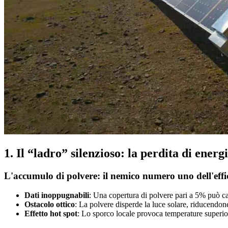
1. Il “ladro” silenzioso: la perdita di energ
L'accumulo di polvere: il nemico numero uno dell'effi
Dati inoppugnabili
: Una copertura di polvere pari a 5% può 
Ostacolo ottico
: La polvere disperde la luce solare, riducendone
Effetto hot spot
: Lo sporco locale provoca temperature superio