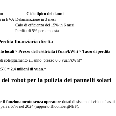
no
Ciclo tipico dei danni
ti in EVA
Delaminazione in 3 mesi
Calo di efficienza del 15% in 6 mesi
Perdita di 5% per tempesta
rdita finanziaria diretta
 locali × Prezzo dell'elettricità (Yuan/kWh) × Tasso di perdita
 di soleggiamento all'anno, prezzo 0,8 yuan/kWh)*
× 25% =
2,4 milioni di yuan
.*
dei robot per la pulizia dei pannelli solari
er il funzionamento senza operatore
dotati di sistemi di visione basati 
ale pari a 67% nel 2024 (rapporto BloombergNEF).