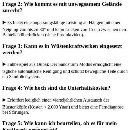
Frage 2: Wie kommt es mit unwegsamem Gelände
zurecht?
▶️ Es bietet eine anpassungsfähige Leistung an Hängen mit einer
Neigung von bis zu 30° und kann Lücken von 15 cm zwischen den
Bauteilen überbrücken (siehe Produktvideo).
Frage 3: Kann es in Wüstenkraftwerken eingesetzt
werden?
▶️ Fallbeispiel aus Dubai: Der Sandsturm-Modus ermöglicht eine
tägliche automatische Reinigung und schützt bewegliche Teile durch
ein Sandfiltersystem.
Frage 4: Wie hoch sind die Unterhaltskosten?
▶️ Erfordert lediglich einen vierteljährlichen Austausch der
Bürstenköpfe (Kosten < 2.000 Yuan) und bietet eine Ferndiagnose
bei Störungen.
Frage 5: Wie kann ich beurteilen, ob es für mein
Kraftwerk geeignet ist?