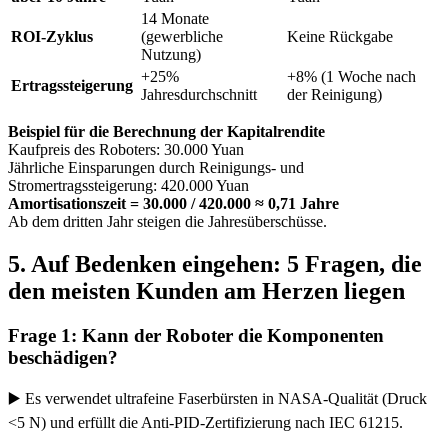
14 Monate
ROI-Zyklus
(gewerbliche
Keine Rückgabe
Nutzung)
+25%
+8% (1 Woche nach
Ertragssteigerung
Jahresdurchschnitt
der Reinigung)
Beispiel für die Berechnung der Kapitalrendite
Kaufpreis des Roboters: 30.000 Yuan
Jährliche Einsparungen durch Reinigungs- und
Stromertragssteigerung: 420.000 Yuan
Amortisationszeit = 30.000 / 420.000 ≈ 0,71 Jahre
Ab dem dritten Jahr steigen die Jahresüberschüsse.
5. Auf Bedenken eingehen: 5 Fragen, die
den meisten Kunden am Herzen liegen
Frage 1: Kann der Roboter die Komponenten
beschädigen?
▶️ Es verwendet ultrafeine Faserbürsten in NASA-Qualität (Druck
<5 N) und erfüllt die Anti-PID-Zertifizierung nach IEC 61215.