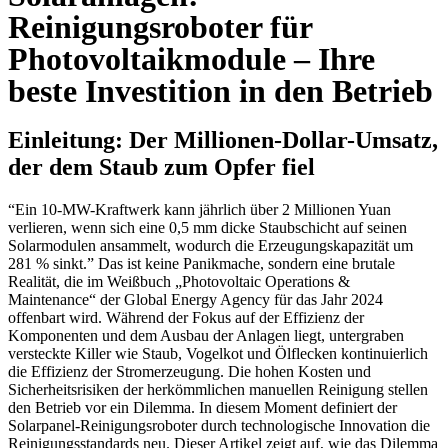
Reinigungsroboter für
Photovoltaikmodule – Ihre
beste Investition in den Betrieb
Einleitung: Der Millionen-Dollar-Umsatz,
der dem Staub zum Opfer fiel
“Ein 10-MW-Kraftwerk kann jährlich über 2 Millionen Yuan
verlieren, wenn sich eine 0,5 mm dicke Staubschicht auf seinen
Solarmodulen ansammelt, wodurch die Erzeugungskapazität um
281 % sinkt.” Das ist keine Panikmache, sondern eine brutale
Realität, die im Weißbuch „Photovoltaic Operations &
Maintenance“ der Global Energy Agency für das Jahr 2024
offenbart wird. Während der Fokus auf der Effizienz der
Komponenten und dem Ausbau der Anlagen liegt, untergraben
versteckte Killer wie Staub, Vogelkot und Ölflecken kontinuierlich
die Effizienz der Stromerzeugung. Die hohen Kosten und
Sicherheitsrisiken der herkömmlichen manuellen Reinigung stellen
den Betrieb vor ein Dilemma. In diesem Moment definiert der
Solarpanel-Reinigungsroboter durch technologische Innovation die
Reinigungsstandards neu. Dieser Artikel zeigt auf, wie das Dilemma