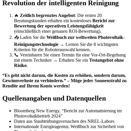
Revolution der intelligenten Reinigung
🔥
Zeitlich begrenztes Angebot
: Die ersten 20
Beratungskunden erhalten ein kostenloses
Bericht zur
Bewertung der operativen Leistungsfähigkeit
(einschließlich einer genauen ROI-Bewertung).
📥 Laden Sie die
Weißbuch zur weltweiten Photovoltaik-
Reinigungstechnologie
→ Lernen Sie die 8 wichtigsten
Kriterien für die Roboterauswahl kennen.
📞 Vereinbaren Sie einen Termin für eine Vor-Ort-Begehung
mit einem Techniker → Erhalten Sie ein
Testangebot ohne
Risiko
.
“Es geht nicht darum, die Kosten zu erhöhen, sondern darum,
Gewinnverluste zu verhindern.” – Möge jeder Sonnenstrahl zu
Rendite auf Ihrem Konto werden!
Quellenangaben und Datenquellen
Bloomberg New Energy, “Bericht zur Automatisierung im
Photovoltaikbetrieb 2024”
Daten aus Staubtrübungsversuchen des NREL-Labors
Internationale Energieagentur, Weißbuch zur Sicherheit von