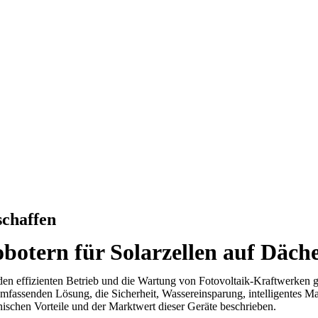
schaffen
otern für Solarzellen auf Däch
en effizienten Betrieb und die Wartung von Fotovoltaik-Kraftwerken 
umfassenden Lösung, die Sicherheit, Wassereinsparung, intelligentes 
schen Vorteile und der Marktwert dieser Geräte beschrieben.