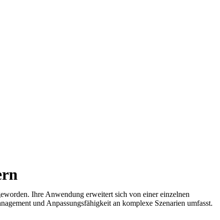
ern
geworden. Ihre Anwendung erweitert sich von einer einzelnen
Management und Anpassungsfähigkeit an komplexe Szenarien umfasst.