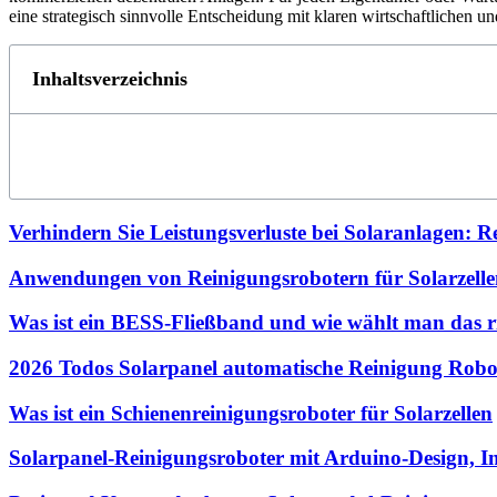
eine strategisch sinnvolle Entscheidung mit klaren wirtschaftlichen un
Inhaltsverzeichnis
Verhindern Sie Leistungsverluste bei Solaranlagen: Re
Anwendungen von Reinigungsrobotern für Solarzelle
Was ist ein BESS-Fließband und wie wählt man das ri
2026 Todos Solarpanel automatische Reinigung Robo
Was ist ein Schienenreinigungsroboter für Solarzellen
Solarpanel-Reinigungsroboter mit Arduino-Design, 