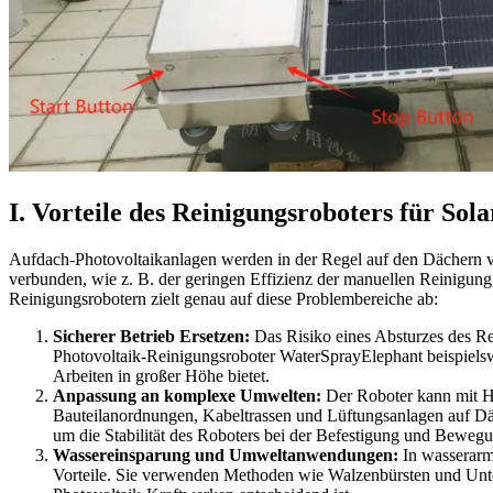
I. Vorteile des Reinigungsroboters für So
Aufdach-Photovoltaikanlagen werden in der Regel auf den Dächern vo
verbunden, wie z. B. der geringen Effizienz der manuellen Reinigun
Reinigungsrobotern zielt genau auf diese Problembereiche ab:
Sicherer Betrieb Ersetzen:
Das Risiko eines Absturzes des Re
Photovoltaik-Reinigungsroboter WaterSprayElephant beispielsw
Arbeiten in großer Höhe bietet.
Anpassung an komplexe Umwelten:
Der Roboter kann mit Hi
Bauteilanordnungen, Kabeltrassen und Lüftungsanlagen auf Däc
um die Stabilität des Roboters bei der Befestigung und Bewegu
Wassereinsparung und Umweltanwendungen:
In wasserarm
Vorteile. Sie verwenden Methoden wie Walzenbürsten und Unte