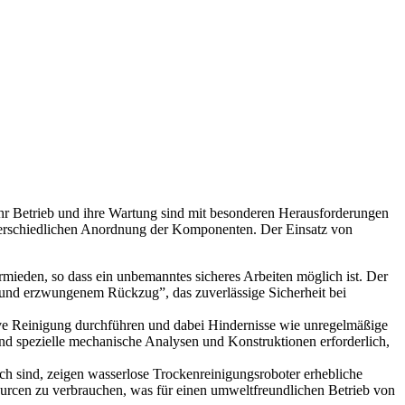
hr Betrieb und ihre Wartung sind mit besonderen Herausforderungen
unterschiedlichen Anordnung der Komponenten. Der Einsatz von
mieden, so dass ein unbemanntes sicheres Arbeiten möglich ist. Der
 und erzwungenem Rückzug”, das zuverlässige Sicherheit bei
ve Reinigung durchführen und dabei Hindernisse wie unregelmäßige
nd spezielle mechanische Analysen und Konstruktionen erforderlich,
h sind, zeigen wasserlose Trockenreinigungsroboter erhebliche
rcen zu verbrauchen, was für einen umweltfreundlichen Betrieb von