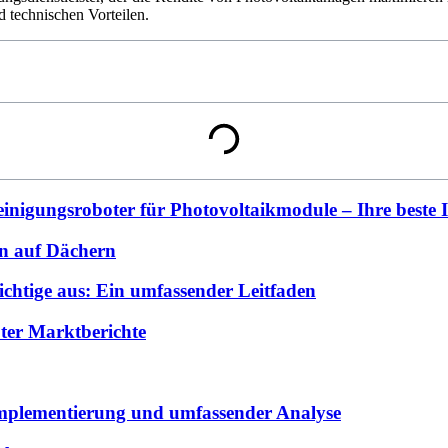
d technischen Vorteilen.
inigungsroboter für Photovoltaikmodule – Ihre beste In
n auf Dächern
chtige aus: Ein umfassender Leitfaden
ter Marktberichte
Implementierung und umfassender Analyse