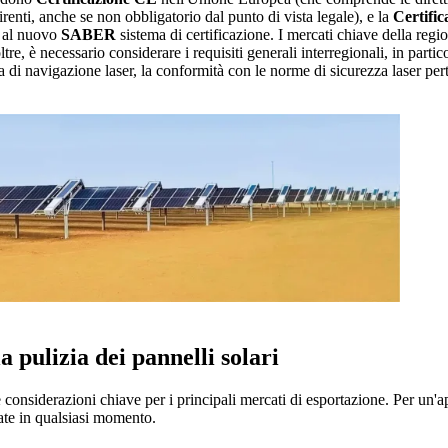
renti, anche se non obbligatorio dal punto di vista legale), e la
Certifi
e al nuovo
SABER
sistema di certificazione. I mercati chiave della r
tre, è necessario considerare i requisiti generali interregionali, in parti
ogia di navigazione laser, la conformità con le norme di sicurezza laser pe
la pulizia dei pannelli solari
e considerazioni chiave per i principali mercati di esportazione. Per un'a
ate in qualsiasi momento.