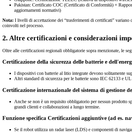
Pakistan: Certificato COC (Certificato di Conformità) + Rapport
aggiornamenti normativi)
Nota:
I livelli di accettazione dei “trasferimenti di certificati” varian
coinvolti nel processo.
2. Altre certificazioni e considerazioni imp
Oltre alle certificazioni regionali obbligatorie sopra menzionate, le seg
Certificazione della sicurezza delle batterie e dell'energ
I dispositivi con batterie al litio integrate devono solitamente su
Altri standard di sicurezza per le batterie sono IEC 62133 e UL 
Certificazione internazionale del sistema di gestione de
Anche se non è un requisito obbligatorio per nessun prodotto spe
grandi clienti e collaborazioni a lungo termine.
Funzione specifica Certificazioni aggiuntive (ad es. na
Se il robot utilizza un radar laser (LDS) e componenti di navigazi