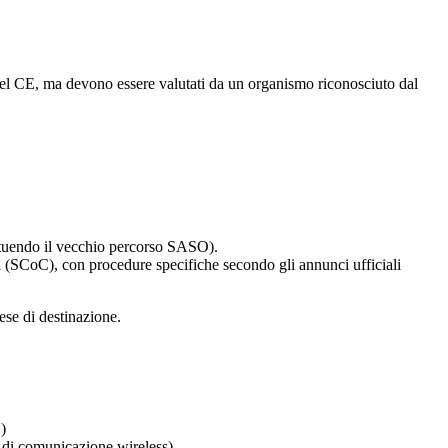
 del CE, ma devono essere valutati da un organismo riconosciuto dal
tituendo il vecchio percorso SASO).
oni (SCoC), con procedure specifiche secondo gli annunci ufficiali
ese di destinazione.
)
e di comunicazione wireless)