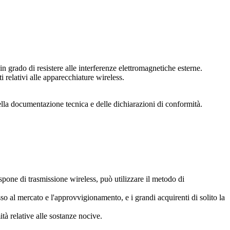
in grado di resistere alle interferenze elettromagnetiche esterne.
relativi alle apparecchiature wireless.
ella documentazione tecnica e delle dichiarazioni di conformità.
spone di trasmissione wireless, può utilizzare il metodo di
so al mercato e l'approvvigionamento, e i grandi acquirenti di solito la
tà relative alle sostanze nocive.