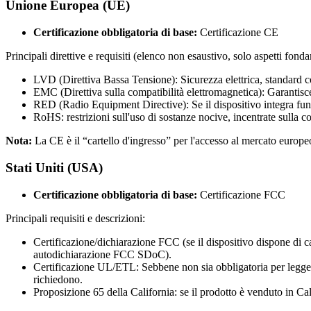
Unione Europea (UE)
Certificazione obbligatoria di base:
Certificazione CE
Principali direttive e requisiti (elenco non esaustivo, solo aspetti fonda
LVD (Direttiva Bassa Tensione): Sicurezza elettrica, standard
EMC (Direttiva sulla compatibilità elettromagnetica): Garantisce c
RED (Radio Equipment Directive): Se il dispositivo integra funz
RoHS: restrizioni sull'uso di sostanze nocive, incentrate sulla c
Nota:
La CE è il “cartello d'ingresso” per l'accesso al mercato europe
Stati Uniti (USA)
Certificazione obbligatoria di base:
Certificazione FCC
Principali requisiti e descrizioni:
Certificazione/dichiarazione FCC (se il dispositivo dispone di c
autodichiarazione FCC SDoC).
Certificazione UL/ETL: Sebbene non sia obbligatoria per legge, è 
richiedono.
Proposizione 65 della California: se il prodotto è venduto in Ca