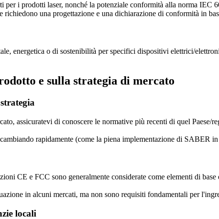
 per i prodotti laser, nonché la potenziale conformità alla norma IEC 
, che richiedono una progettazione e una dichiarazione di conformità in ba
le, energetica o di sostenibilità per specifici dispositivi elettrici/elettr
odotto e sulla strategia di mercato
strategia
to, assicuratevi di conoscere le normative più recenti di quel Paese/re
no cambiando rapidamente (come la piena implementazione di SABER in 
ficazioni CE e FCC sono generalmente considerate come elementi di base e
uazione in alcuni mercati, ma non sono requisiti fondamentali per l'ingr
zie locali