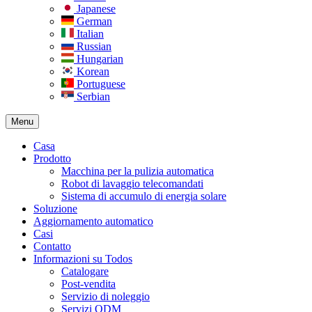
Japanese
German
Italian
Russian
Hungarian
Korean
Portuguese
Serbian
Menu
Casa
Prodotto
Macchina per la pulizia automatica
Robot di lavaggio telecomandati
Sistema di accumulo di energia solare
Soluzione
Aggiornamento automatico
Casi
Contatto
Informazioni su Todos
Catalogare
Post-vendita
Servizio di noleggio
Servizi ODM