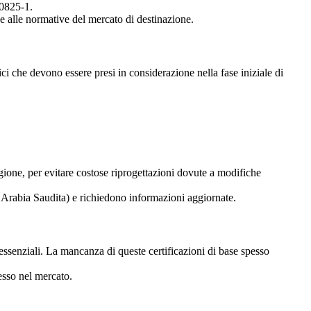
60825-1.
se alle normative del mercato di destinazione.
onici che devono essere presi in considerazione nella fase iniziale di
gione, per evitare costose riprogettazioni dovute a modifiche
Arabia Saudita) e richiedono informazioni aggiornate.
ssenziali. La mancanza di queste certificazioni di base spesso
esso nel mercato.