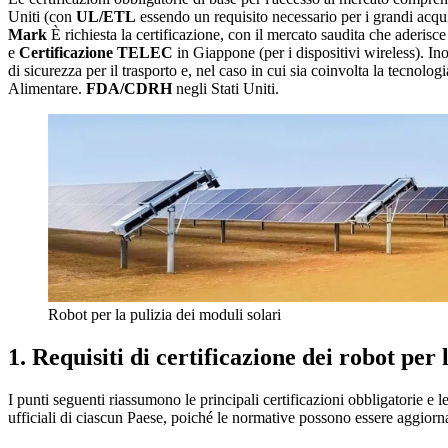
Uniti (con
UL/ETL
essendo un requisito necessario per i grandi acqui
Mark
È richiesta la certificazione, con il mercato saudita che aderisc
e
Certificazione TELEC
in Giappone (per i dispositivi wireless). Inol
di sicurezza per il trasporto e, nel caso in cui sia coinvolta la tecnol
Alimentare.
FDA/CDRH
negli Stati Uniti.
Robot per la pulizia dei moduli solari
1. Requisiti di certificazione dei robot per 
I punti seguenti riassumono le principali certificazioni obbligatorie e l
ufficiali di ciascun Paese, poiché le normative possono essere aggiorn