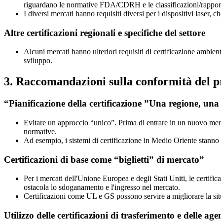
riguardano le normative FDA/CDRH e le classificazioni/rapporti
I diversi mercati hanno requisiti diversi per i dispositivi laser
Altre certificazioni regionali e specifiche del settore
Alcuni mercati hanno ulteriori requisiti di certificazione ambienta
sviluppo.
3. Raccomandazioni sulla conformità del pr
“Pianificazione della certificazione ”Una regione, una 
Evitare un approccio “unico”. Prima di entrare in un nuovo merca
normative.
Ad esempio, i sistemi di certificazione in Medio Oriente stan
Certificazioni di base come “biglietti” di mercato”
Per i mercati dell'Unione Europea e degli Stati Uniti, le certi
ostacola lo sdoganamento e l'ingresso nel mercato.
Certificazioni come UL e GS possono servire a migliorare la sit
Utilizzo delle certificazioni di trasferimento e delle agen