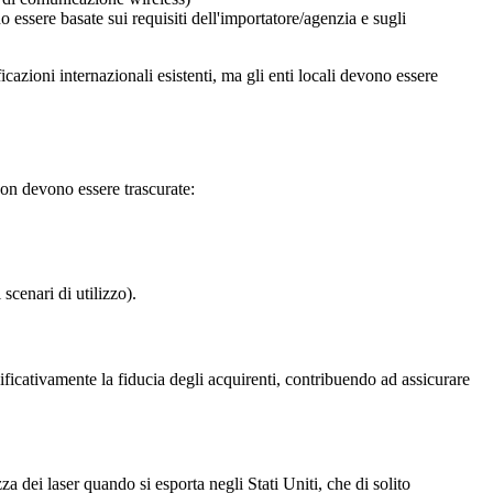
ssere basate sui requisiti dell'importatore/agenzia e sugli
icazioni internazionali esistenti, ma gli enti locali devono essere
 non devono essere trascurate:
scenari di utilizzo).
ficativamente la fiducia degli acquirenti, contribuendo ad assicurare
a dei laser quando si esporta negli Stati Uniti, che di solito