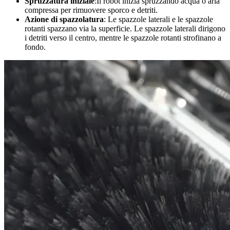
Spruzzatura iniziale
:Il robot inizia spruzzando acqua o aria
compressa per rimuovere sporco e detriti.
Azione di spazzolatura
: Le spazzole laterali e le spazzole
rotanti spazzano via la superficie. Le spazzole laterali dirigono
i detriti verso il centro, mentre le spazzole rotanti strofinano a
fondo.