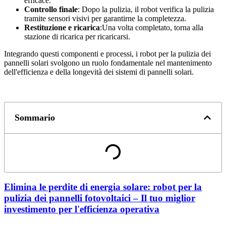
efficace.
Controllo finale
: Dopo la pulizia, il robot verifica la pulizia
tramite sensori visivi per garantirne la completezza.
Restituzione e ricarica
:Una volta completato, torna alla
stazione di ricarica per ricaricarsi.
Integrando questi componenti e processi, i robot per la pulizia dei
pannelli solari svolgono un ruolo fondamentale nel mantenimento
dell'efficienza e della longevità dei sistemi di pannelli solari.
Sommario
Elimina le perdite di energia solare: robot per la
pulizia dei pannelli fotovoltaici – Il tuo miglior
investimento per l'efficienza operativa