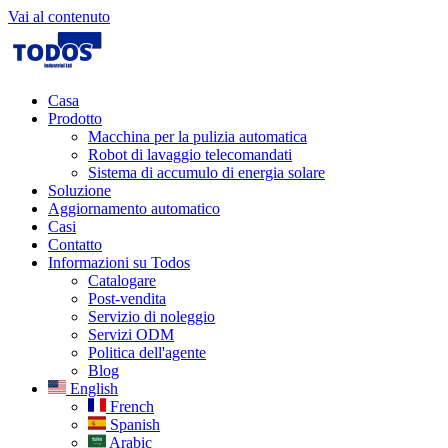
Vai al contenuto
Casa
Prodotto
Macchina per la pulizia automatica
Robot di lavaggio telecomandati
Sistema di accumulo di energia solare
Soluzione
Aggiornamento automatico
Casi
Contatto
Informazioni su Todos
Catalogare
Post-vendita
Servizio di noleggio
Servizi ODM
Politica dell'agente
Blog
English
French
Spanish
Arabic