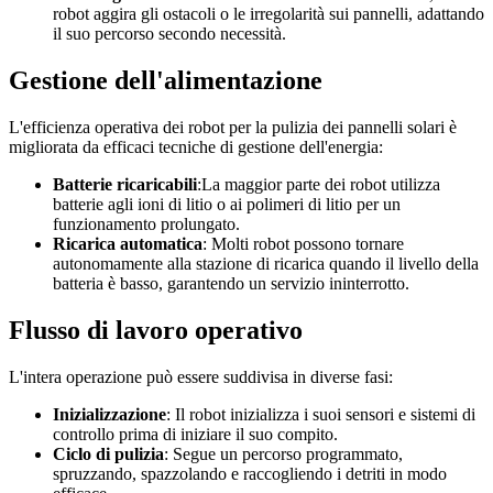
robot aggira gli ostacoli o le irregolarità sui pannelli, adattando
il suo percorso secondo necessità.
Gestione dell'alimentazione
L'efficienza operativa dei robot per la pulizia dei pannelli solari è
migliorata da efficaci tecniche di gestione dell'energia:
Batterie ricaricabili
:La maggior parte dei robot utilizza
batterie agli ioni di litio o ai polimeri di litio per un
funzionamento prolungato.
Ricarica automatica
: Molti robot possono tornare
autonomamente alla stazione di ricarica quando il livello della
batteria è basso, garantendo un servizio ininterrotto.
Flusso di lavoro operativo
L'intera operazione può essere suddivisa in diverse fasi:
Inizializzazione
: Il robot inizializza i suoi sensori e sistemi di
controllo prima di iniziare il suo compito.
Ciclo di pulizia
: Segue un percorso programmato,
spruzzando, spazzolando e raccogliendo i detriti in modo