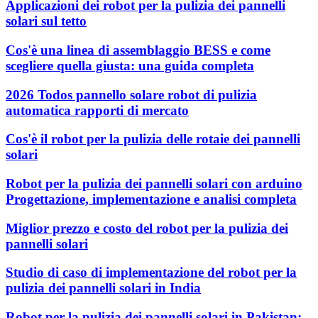
Applicazioni dei robot per la pulizia dei pannelli
solari sul tetto
Cos'è una linea di assemblaggio BESS e come
scegliere quella giusta: una guida completa
2026 Todos pannello solare robot di pulizia
automatica rapporti di mercato
Cos'è il robot per la pulizia delle rotaie dei pannelli
solari
Robot per la pulizia dei pannelli solari con arduino
Progettazione, implementazione e analisi completa
Miglior prezzo e costo del robot per la pulizia dei
pannelli solari
Studio di caso di implementazione del robot per la
pulizia dei pannelli solari in India
Robot per la pulizia dei pannelli solari in Pakistan: