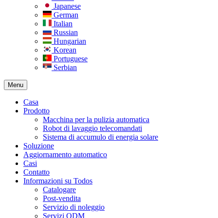
Japanese
German
Italian
Russian
Hungarian
Korean
Portuguese
Serbian
Menu
Casa
Prodotto
Macchina per la pulizia automatica
Robot di lavaggio telecomandati
Sistema di accumulo di energia solare
Soluzione
Aggiornamento automatico
Casi
Contatto
Informazioni su Todos
Catalogare
Post-vendita
Servizio di noleggio
Servizi ODM