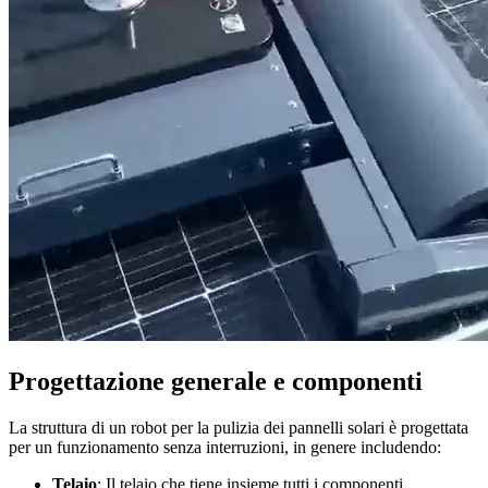
Progettazione generale e componenti
La struttura di un robot per la pulizia dei pannelli solari è progettata
per un funzionamento senza interruzioni, in genere includendo:
Telaio
: Il telaio che tiene insieme tutti i componenti.