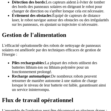
Détection des bords
:Les capteurs aident à éviter de tomber
des bords des panneaux solaires en dirigeant le robot pour
changer de direction ou s'arrêter lorsque cela est nécessaire.
Évitement des obstacles
:Équipé de capteurs de distance
laser, le robot navigue autour des obstacles ou des irrégularités
sur les panneaux, en ajustant sa trajectoire si nécessaire.
Gestion de l'alimentation
L'efficacité opérationnelle des robots de nettoyage de panneaux
solaires est améliorée par des techniques efficaces de gestion de
l'énergie :
Piles rechargeables
:La plupart des robots utilisent des
batteries lithium-ion ou lithium-polymère pour un
fonctionnement prolongé.
Recharge automatique
:De nombreux robots peuvent
retourner de manière autonome à une station de charge
lorsque le niveau de leur batterie est faible, garantissant ainsi
un service ininterrompu.
Flux de travail opérationnel
L'ensemble de l'opération peut être décomposé en plusieurs étapes :