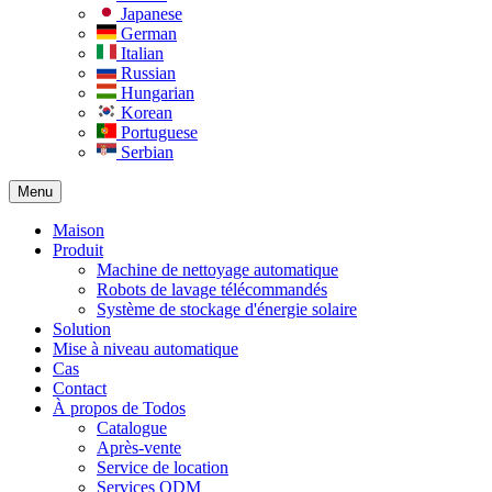
Japanese
German
Italian
Russian
Hungarian
Korean
Portuguese
Serbian
Menu
Maison
Produit
Machine de nettoyage automatique
Robots de lavage télécommandés
Système de stockage d'énergie solaire
Solution​
Mise à niveau automatique
Cas
Contact
À propos de Todos
Catalogue
Après-vente
Service de location
Services ODM