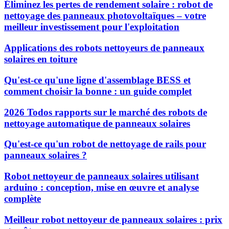
Éliminez les pertes de rendement solaire : robot de
nettoyage des panneaux photovoltaïques – votre
meilleur investissement pour l'exploitation
Applications des robots nettoyeurs de panneaux
solaires en toiture
Qu'est-ce qu'une ligne d'assemblage BESS et
comment choisir la bonne : un guide complet
2026 Todos rapports sur le marché des robots de
nettoyage automatique de panneaux solaires
Qu'est-ce qu'un robot de nettoyage de rails pour
panneaux solaires ?
Robot nettoyeur de panneaux solaires utilisant
arduino : conception, mise en œuvre et analyse
complète
Meilleur robot nettoyeur de panneaux solaires : prix