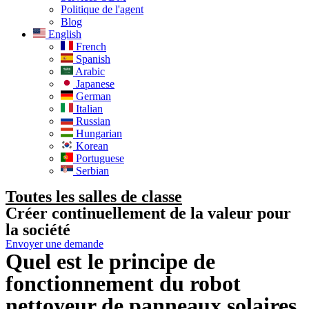
Politique de l'agent
Blog
English
French
Spanish
Arabic
Japanese
German
Italian
Russian
Hungarian
Korean
Portuguese
Serbian
Toutes les salles de classe
Créer continuellement de la valeur pour
la société
Envoyer une demande
Quel est le principe de
fonctionnement du robot
nettoyeur de panneaux solaires