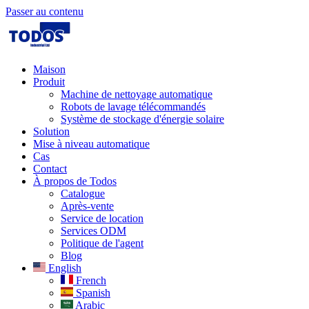
Passer au contenu
Maison
Produit
Machine de nettoyage automatique
Robots de lavage télécommandés
Système de stockage d'énergie solaire
Solution​
Mise à niveau automatique
Cas
Contact
À propos de Todos
Catalogue
Après-vente
Service de location
Services ODM
Politique de l'agent
Blog
English
French
Spanish
Arabic