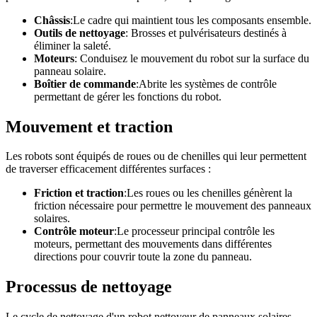
Châssis
:Le cadre qui maintient tous les composants ensemble.
Outils de nettoyage
: Brosses et pulvérisateurs destinés à
éliminer la saleté.
Moteurs
: Conduisez le mouvement du robot sur la surface du
panneau solaire.
Boîtier de commande
:Abrite les systèmes de contrôle
permettant de gérer les fonctions du robot.
Mouvement et traction
Les robots sont équipés de roues ou de chenilles qui leur permettent
de traverser efficacement différentes surfaces :
Friction et traction
:Les roues ou les chenilles génèrent la
friction nécessaire pour permettre le mouvement des panneaux
solaires.
Contrôle moteur
:Le processeur principal contrôle les
moteurs, permettant des mouvements dans différentes
directions pour couvrir toute la zone du panneau.
Processus de nettoyage
Le cycle de nettoyage d'un robot nettoyeur de panneaux solaires