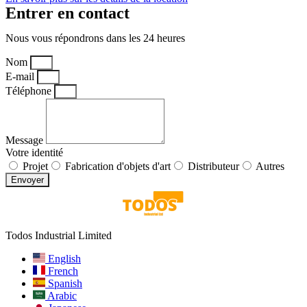
Entrer en contact
Nous vous répondrons dans les 24 heures
Nom
E-mail
Téléphone
Message
Votre identité
Projet
Fabrication d'objets d'art
Distributeur
Autres
Envoyer
Todos Industrial Limited
English
French
Spanish
Arabic