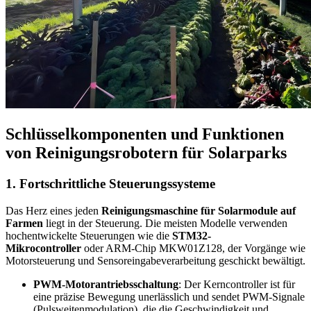
Schlüsselkomponenten und Funktionen
von Reinigungsrobotern für Solarparks
1. Fortschrittliche Steuerungssysteme
Das Herz eines jeden
Reinigungsmaschine für Solarmodule auf
Farmen
liegt in der Steuerung. Die meisten Modelle verwenden
hochentwickelte Steuerungen wie die
STM32-
Mikrocontroller
oder ARM-Chip MKW01Z128, der Vorgänge wie
Motorsteuerung und Sensoreingabeverarbeitung geschickt bewältigt.
PWM-Motorantriebsschaltung
: Der Kerncontroller ist für
eine präzise Bewegung unerlässlich und sendet PWM-Signale
(Pulsweitenmodulation), die die Geschwindigkeit und