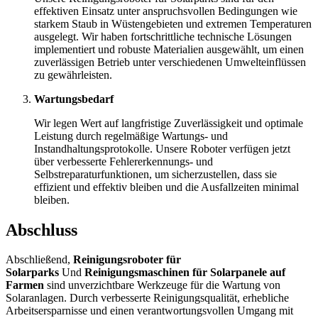
effektiven Einsatz unter anspruchsvollen Bedingungen wie
starkem Staub in Wüstengebieten und extremen Temperaturen
ausgelegt. Wir haben fortschrittliche technische Lösungen
implementiert und robuste Materialien ausgewählt, um einen
zuverlässigen Betrieb unter verschiedenen Umwelteinflüssen
zu gewährleisten.
Wartungsbedarf
Wir legen Wert auf langfristige Zuverlässigkeit und optimale
Leistung durch regelmäßige Wartungs- und
Instandhaltungsprotokolle. Unsere Roboter verfügen jetzt
über verbesserte Fehlererkennungs- und
Selbstreparaturfunktionen, um sicherzustellen, dass sie
effizient und effektiv bleiben und die Ausfallzeiten minimal
bleiben.
Abschluss
Abschließend,
Reinigungsroboter für
Solarparks
Und
Reinigungsmaschinen für Solarpanele auf
Farmen
sind unverzichtbare Werkzeuge für die Wartung von
Solaranlagen. Durch verbesserte Reinigungsqualität, erhebliche
Arbeitsersparnisse und einen verantwortungsvollen Umgang mit