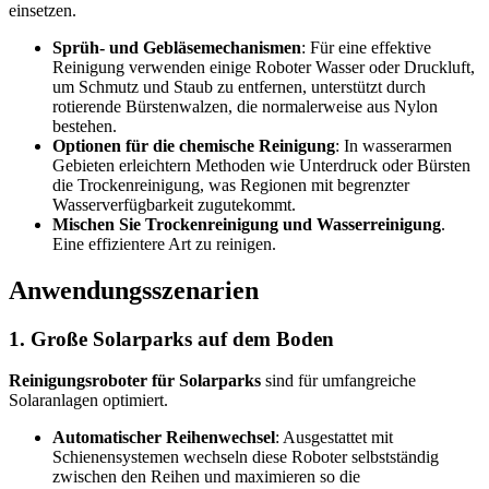
einsetzen.
Sprüh- und Gebläsemechanismen
: Für eine effektive
Reinigung verwenden einige Roboter Wasser oder Druckluft,
um Schmutz und Staub zu entfernen, unterstützt durch
rotierende Bürstenwalzen, die normalerweise aus Nylon
bestehen.
Optionen für die chemische Reinigung
: In wasserarmen
Gebieten erleichtern Methoden wie Unterdruck oder Bürsten
die Trockenreinigung, was Regionen mit begrenzter
Wasserverfügbarkeit zugutekommt.
Mischen Sie Trockenreinigung und Wasserreinigung
.
Eine effizientere Art zu reinigen.
Anwendungsszenarien
1. Große Solarparks auf dem Boden
Reinigungsroboter für Solarparks
sind für umfangreiche
Solaranlagen optimiert.
Automatischer Reihenwechsel
: Ausgestattet mit
Schienensystemen wechseln diese Roboter selbstständig
zwischen den Reihen und maximieren so die