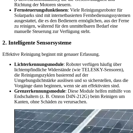
Richtung der Motoren steuern.
Fernsteuerungsfunktionen
: Viele Reinigungsroboter für
Solarparks sind mit internetbasierten Fernbedienungssystemen
ausgestattet, die es den Bedienern ermöglichen, aus der Ferne
zu reinigen, während für den unmittelbaren Bedarf eine
manuelle Steuerung zur Verfügung steht.
2. Intelligente Sensorsysteme
Effektive Reinigung beginnt mit genauer Erfassung.
Lichterkennungsmodule
: Roboter verfügen häufig über
lichtempfindliche Widerstände (wie TELESKY-Sensoren),
die Reinigungszyklen basierend auf der
Umgebungslichtstärke auslösen und so sicherstellen, dass die
Vorgänge dann beginnen, wenn sie am effektivsten sind.
Grenzerkennungsmodule
: Diese Module helfen mithilfe von
Endschaltern (z. B. Omron D4N-212G) beim Reinigen um
Kanten, ohne Schäden zu verursachen.