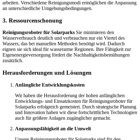
arbeiten. Verschiedene Reinigungsmodi ermöglichen die Anpassung
an unterschiedliche Umgebungsbedingungen.
3. Ressourcenschonung
Reinigungsroboter für Solarparks
Sie minimieren den
Wasserverbrauch deutlich und verbrauchen nur ein Viertel des
Wassers, das bei manuellen Methoden benötigt wird. Dadurch
eignen sie sich ideal für wasserarme Regionen. Ihre Fähigkeit zur
Eigenenergieversorgung fördert die Nachhaltigkeitsbemühungen
zusätzlich.
Herausforderungen und Lösungen
Anfängliche Entwicklungskosten
Wir haben die Herausforderung der hohen anfänglichen
Entwicklungs- und Einsatzkosten für Reinigungsroboter für
Solarparks erfolgreich gemeistert. Durch strategische Planung
und Innovation haben wir diese fortschrittlichen Technologien
auch für größere Anlagen zugänglicher gemacht.
Anpassungsfähigkeit an die Umwelt
Unsere Reinigungsroboter für Solarparks sind für den