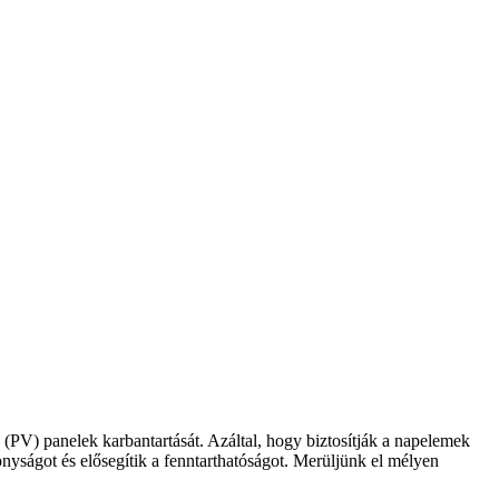
 (PV) panelek karbantartását. Azáltal, hogy biztosítják a napelemek
konyságot és elősegítik a fenntarthatóságot. Merüljünk el mélyen