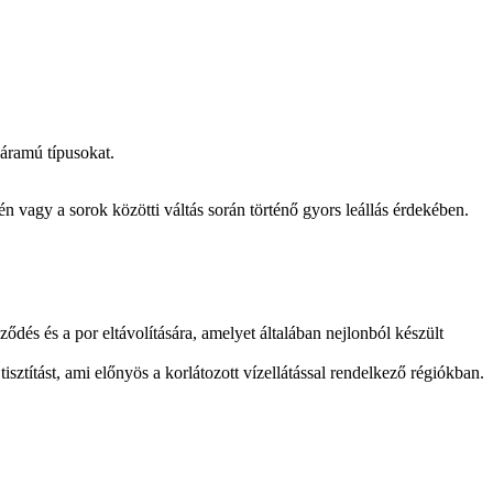
áramú típusokat.
én vagy a sorok közötti váltás során történő gyors leállás érdekében.
ődés és a por eltávolítására, amelyet általában nejlonból készült
ztítást, ami előnyös a korlátozott vízellátással rendelkező régiókban.