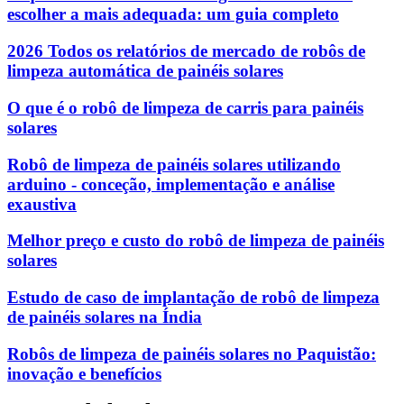
escolher a mais adequada: um guia completo
2026 Todos os relatórios de mercado de robôs de
limpeza automática de painéis solares
O que é o robô de limpeza de carris para painéis
solares
Robô de limpeza de painéis solares utilizando
arduino - conceção, implementação e análise
exaustiva
Melhor preço e custo do robô de limpeza de painéis
solares
Estudo de caso de implantação de robô de limpeza
de painéis solares na Índia
Robôs de limpeza de painéis solares no Paquistão:
inovação e benefícios