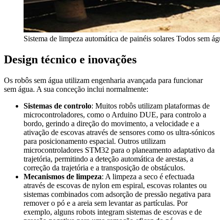
Sistema de limpeza automática de painéis solares Todos sem ág
Design técnico e inovações
Os robôs sem água utilizam engenharia avançada para funcionar
sem água. A sua conceção inclui normalmente:
Sistemas de controlo
: Muitos robôs utilizam plataformas de
microcontroladores, como o Arduino DUE, para controlo a
bordo, gerindo a direção do movimento, a velocidade e a
ativação de escovas através de sensores como os ultra-sónicos
para posicionamento espacial. Outros utilizam
microcontroladores STM32 para o planeamento adaptativo da
trajetória, permitindo a deteção automática de arestas, a
correção da trajetória e a transposição de obstáculos.
Mecanismos de limpeza
: A limpeza a seco é efectuada
através de escovas de nylon em espiral, escovas rolantes ou
sistemas combinados com adsorção de pressão negativa para
remover o pó e a areia sem levantar as partículas. Por
exemplo, alguns robots integram sistemas de escovas e de