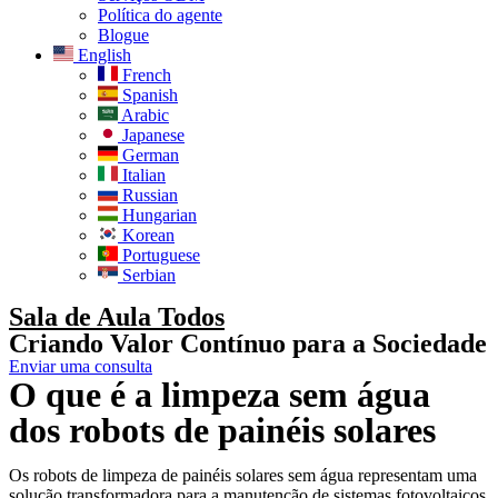
Política do agente
Blogue
English
French
Spanish
Arabic
Japanese
German
Italian
Russian
Hungarian
Korean
Portuguese
Serbian
Sala de Aula Todos
Criando Valor Contínuo para a Sociedade
Enviar uma consulta
O que é a limpeza sem água
dos robots de painéis solares
Os robots de limpeza de painéis solares sem água representam uma
solução transformadora para a manutenção de sistemas fotovoltaicos