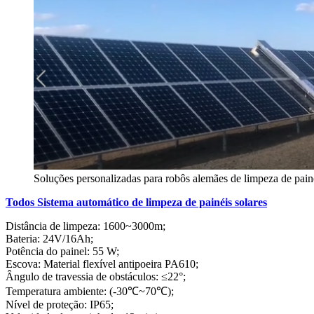
Soluções personalizadas para robôs alemães de limpeza de painé
Todos Sistema automático de limpeza de painéis solares
Distância de limpeza: 1600~3000m;
Bateria: 24V/16Ah;
Potência do painel: 55 W;
Escova: Material flexível antipoeira PA610;
Ângulo de travessia de obstáculos: ≤22°;
Temperatura ambiente: (-30℃~70℃);
Nível de proteção: IP65;