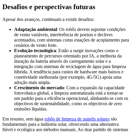
Desafios e perspectivas futuras
Apesar dos avanços, continuam a existir desafios:
Adaptação ambiental
: Os robôs devem suportar condições
de vento variáveis, interferência de poeiras e declives
acentuados, com sistemas como estações de acoplamento para
cenários de vento forte.
Evolução tecnológica
: Estão a surgir inovações como o
planeamento de percursos orientado por IA, a melhoria da
duração da bateria através do carregamento solar e a
integração com sistemas de reciclagem de água para limpeza
híbrida. A tendência para custos de hardware mais baixos e
conetividade melhorada (por exemplo, 4G/5G) apoia uma
adoção mais ampla.
Crescimento do mercado
: Com a expansão da capacidade
fotovoltaica global, a limpeza automatizada está a tornar-se
um padrão para a eficiência operacional, alinhando-se com os
objectivos de sustentabilidade, como os objectivos de zero
emissões líquidas.
Em resumo, sem água
robôs de limpeza de painéis solares
são
fundamentais para a indústria solar, oferecendo uma alternativa
fiável e ecológica aos métodos manuais. Ao tirar partido de sistemas