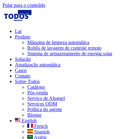
Pular para o conteúdo
Lar
Produto
Máquina de limpeza automática
Robôs de lavagem de controle remoto
Sistema de armazenamento de energia solar
Solução​
Atualização automática
Casos
Contato
Sobre Todos
Catálogo
Pós-venda
Serviço de Aluguel
Serviços ODM
Política do agente
Blogue
English
French
Spanish
Arabic