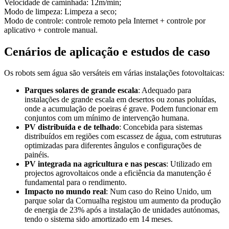
Velocidade de caminhada: 12m/min;
Modo de limpeza: Limpeza a seco;
Modo de controle: controle remoto pela Internet + controle por
aplicativo + controle manual.
Cenários de aplicação e estudos de caso
Os robots sem água são versáteis em várias instalações fotovoltaicas:
Parques solares de grande escala
: Adequado para
instalações de grande escala em desertos ou zonas poluídas,
onde a acumulação de poeiras é grave. Podem funcionar em
conjuntos com um mínimo de intervenção humana.
PV distribuída e de telhado
: Concebida para sistemas
distribuídos em regiões com escassez de água, com estruturas
optimizadas para diferentes ângulos e configurações de
painéis.
PV integrada na agricultura e nas pescas
: Utilizado em
projectos agrovoltaicos onde a eficiência da manutenção é
fundamental para o rendimento.
Impacto no mundo real
: Num caso do Reino Unido, um
parque solar da Cornualha registou um aumento da produção
de energia de 23% após a instalação de unidades autónomas,
tendo o sistema sido amortizado em 14 meses.