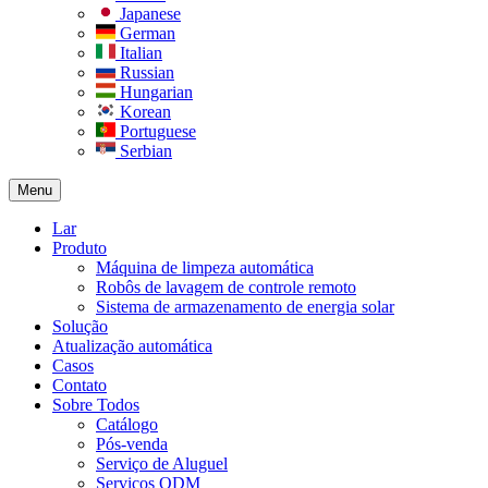
Japanese
German
Italian
Russian
Hungarian
Korean
Portuguese
Serbian
Menu
Lar
Produto
Máquina de limpeza automática
Robôs de lavagem de controle remoto
Sistema de armazenamento de energia solar
Solução​
Atualização automática
Casos
Contato
Sobre Todos
Catálogo
Pós-venda
Serviço de Aluguel
Serviços ODM