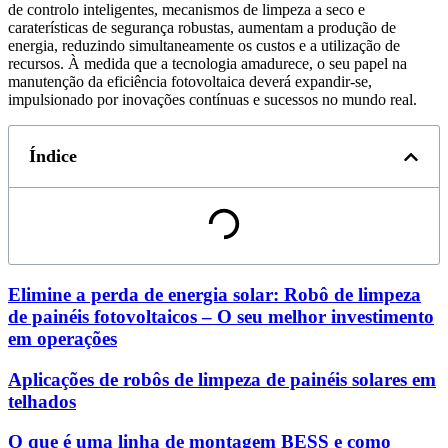
de controlo inteligentes, mecanismos de limpeza a seco e
caraterísticas de segurança robustas, aumentam a produção de
energia, reduzindo simultaneamente os custos e a utilização de
recursos. À medida que a tecnologia amadurece, o seu papel na
manutenção da eficiência fotovoltaica deverá expandir-se,
impulsionado por inovações contínuas e sucessos no mundo real.
Índice
Elimine a perda de energia solar: Robô de limpeza
de painéis fotovoltaicos – O seu melhor investimento
em operações
Aplicações de robôs de limpeza de painéis solares em
telhados
O que é uma linha de montagem BESS e como