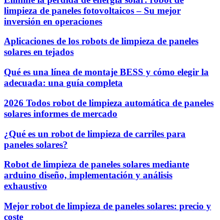
limpieza de paneles fotovoltaicos – Su mejor
inversión en operaciones
Aplicaciones de los robots de limpieza de paneles
solares en tejados
Qué es una línea de montaje BESS y cómo elegir la
adecuada: una guía completa
2026 Todos robot de limpieza automática de paneles
solares informes de mercado
¿Qué es un robot de limpieza de carriles para
paneles solares?
Robot de limpieza de paneles solares mediante
arduino diseño, implementación y análisis
exhaustivo
Mejor robot de limpieza de paneles solares: precio y
coste