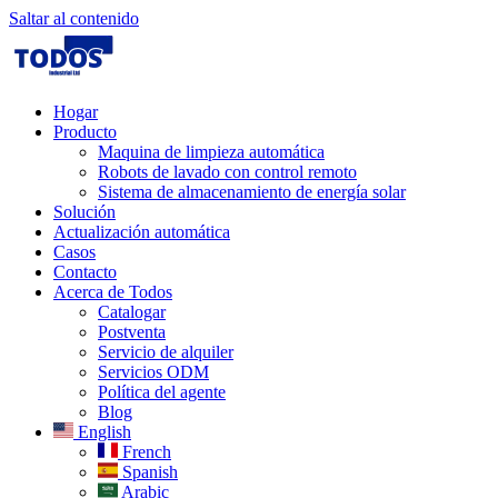
Saltar al contenido
Hogar
Producto
Maquina de limpieza automática
Robots de lavado con control remoto
Sistema de almacenamiento de energía solar
Solución
Actualización automática
Casos
Contacto
Acerca de Todos
Catalogar
Postventa
Servicio de alquiler
Servicios ODM
Política del agente
Blog
English
French
Spanish
Arabic