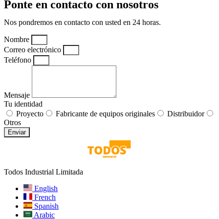
Ponte en contacto con nosotros
Nos pondremos en contacto con usted en 24 horas.
Nombre
Correo electrónico
Teléfono
Mensaje
Tu identidad
Proyecto
Fabricante de equipos originales
Distribuidor
Otros
Enviar
Todos Industrial Limitada
English
French
Spanish
Arabic