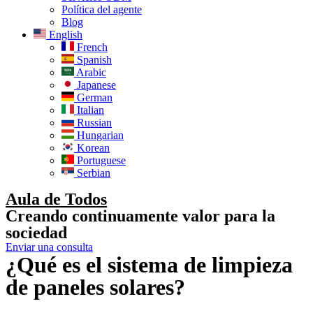
Política del agente
Blog
English
French
Spanish
Arabic
Japanese
German
Italian
Russian
Hungarian
Korean
Portuguese
Serbian
Aula de Todos
Creando continuamente valor para la
sociedad
Enviar una consulta
¿Qué es el sistema de limpieza
de paneles solares?