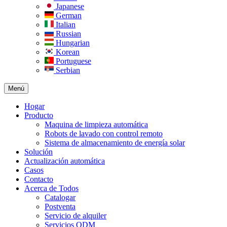
Japanese
German
Italian
Russian
Hungarian
Korean
Portuguese
Serbian
Menú
Hogar
Producto
Maquina de limpieza automática
Robots de lavado con control remoto
Sistema de almacenamiento de energía solar
Solución
Actualización automática
Casos
Contacto
Acerca de Todos
Catalogar
Postventa
Servicio de alquiler
Servicios ODM