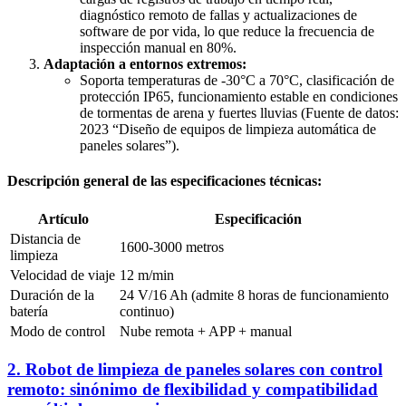
diagnóstico remoto de fallas y actualizaciones de
software de por vida, lo que reduce la frecuencia de
inspección manual en 80%.
Adaptación a entornos extremos:
Soporta temperaturas de -30°C a 70°C, clasificación de
protección IP65, funcionamiento estable en condiciones
de tormentas de arena y fuertes lluvias (Fuente de datos:
2023 “Diseño de equipos de limpieza automática de
paneles solares”).
Descripción general de las especificaciones técnicas:
Artículo
Especificación
Distancia de
1600-3000 metros
limpieza
Velocidad de viaje
12 m/min
Duración de la
24 V/16 Ah (admite 8 horas de funcionamiento
batería
continuo)
Modo de control
Nube remota + APP + manual
2. Robot de limpieza de paneles solares con control
remoto: sinónimo de flexibilidad y compatibilidad