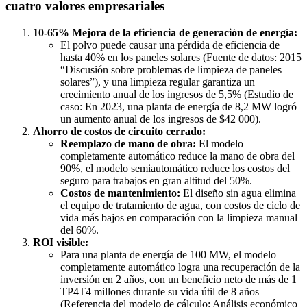
cuatro valores empresariales
10-65% Mejora de la eficiencia de generación de energía:
El polvo puede causar una pérdida de eficiencia de
hasta 40% en los paneles solares (Fuente de datos: 2015
“Discusión sobre problemas de limpieza de paneles
solares”), y una limpieza regular garantiza un
crecimiento anual de los ingresos de 5,5% (Estudio de
caso: En 2023, una planta de energía de 8,2 MW logró
un aumento anual de los ingresos de $42 000).
Ahorro de costos de circuito cerrado:
Reemplazo de mano de obra:
El modelo
completamente automático reduce la mano de obra del
90%, el modelo semiautomático reduce los costos del
seguro para trabajos en gran altitud del 50%.
Costos de mantenimiento:
El diseño sin agua elimina
el equipo de tratamiento de agua, con costos de ciclo de
vida más bajos en comparación con la limpieza manual
del 60%.
ROI visible:
Para una planta de energía de 100 MW, el modelo
completamente automático logra una recuperación de la
inversión en 2 años, con un beneficio neto de más de 1
TP4T4 millones durante su vida útil de 8 años
(Referencia del modelo de cálculo: Análisis económico