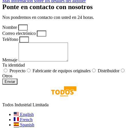
Más información sobre los detalles del alquiler
Ponte en contacto con nosotros
Nos pondremos en contacto con usted en 24 horas.
Nombre
Correo electrónico
Teléfono
Mensaje
Tu identidad
Proyecto
Fabricante de equipos originales
Distribuidor
Otros
Enviar
Todos Industrial Limitada
English
French
Spanish