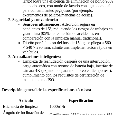
largo) logra una eficiencia de eliminación de polvo 98%
en modo seco, con modo de lavado con agua opcional
para contaminantes pegajosos (por ejemplo,
excrementos de pájaros/manchas de aceite).
Seguridad y conveniencia:
Sensores ultrasónicos:
Adsorción segura en
pendientes de 15°, reduciendo los riesgos de trabajos en
gran altura (95% de reducción de accidentes en
comparación con la limpieza manual tradicional).
Diseño portátil: peso del host de 15 kg, se pliega a 560
× 540 × 290 mm, admite una implementación rápida en
vehículos.
Actualizaciones inteligentes:
Limpieza de reanudación después de una interrupción,
carga automática con retorno de batería baja, interfaz de
cámara 4K (expandible para monitoreo en tiempo real),
cumplimiento con los requisitos de certificación de
mantenimiento ISO.
Descripción general de las especificaciones técnicas:
Artículo
Especificación
Eficiencia de limpieza
1000㎡/h
Ángulo de inclinación de
Cepillo seco 25°/Lavado con agua 15°