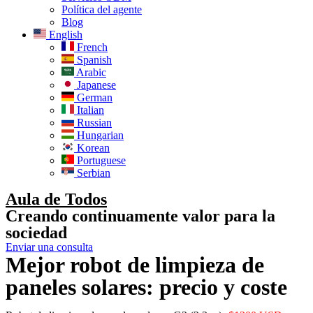
Política del agente
Blog
English
French
Spanish
Arabic
Japanese
German
Italian
Russian
Hungarian
Korean
Portuguese
Serbian
Aula de Todos
Creando continuamente valor para la
sociedad
Enviar una consulta
Mejor robot de limpieza de
paneles solares: precio y coste