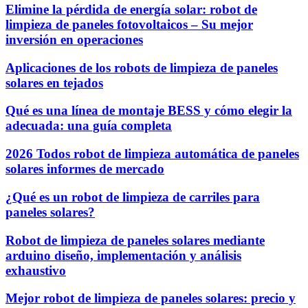
Elimine la pérdida de energía solar: robot de
limpieza de paneles fotovoltaicos – Su mejor
inversión en operaciones
Aplicaciones de los robots de limpieza de paneles
solares en tejados
Qué es una línea de montaje BESS y cómo elegir la
adecuada: una guía completa
2026 Todos robot de limpieza automática de paneles
solares informes de mercado
¿Qué es un robot de limpieza de carriles para
paneles solares?
Robot de limpieza de paneles solares mediante
arduino diseño, implementación y análisis
exhaustivo
Mejor robot de limpieza de paneles solares: precio y