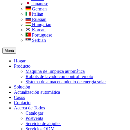
Japanese
German
Italian
Russian
Hungarian
Korean
Portuguese
Serbian
Menú
Hogar
Producto
Maquina de limpieza automática
Robots de lavado con control remoto
Sistema de almacenamiento de energía solar
Solución
Actualización automática
Casos
Contacto
Acerca de Todos
Catalogar
Postventa
Servicio de alquiler
Servicios ODM