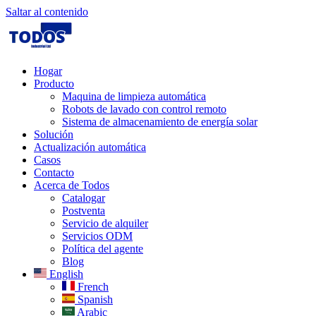
Saltar al contenido
Hogar
Producto
Maquina de limpieza automática
Robots de lavado con control remoto
Sistema de almacenamiento de energía solar
Solución
Actualización automática
Casos
Contacto
Acerca de Todos
Catalogar
Postventa
Servicio de alquiler
Servicios ODM
Política del agente
Blog
English
French
Spanish
Arabic