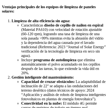
Ventajas principales de los equipos de limpieza de paneles
solares:
Limpieza de alta eficiencia sin agua:
Características
diseño de cepillo de nailon en espiral
(Material PA610) con velocidad de rotación ajustable
(60-120 rpm), logrando una tasa de limpieza de una
sola pasada >99% mientras evita la abrasión del vidrio
y la dependencia del agua causada por el lavado
tradicional (Referencia: 2023 “Journal of Solar Energy”
verificación de la tecnología de limpieza en seco sin
agua).
Incluye
programa de autolimpieza
que elimina
automáticamente el polvo acumulado en los cepillos
después de las tareas, lo que extiende la vida útil en
20%.
Gestión inteligente del mantenimiento:
Capacidad de cruzar obstáculos:
La adaptabilidad de
inclinación de 22° se adapta a las ondulaciones del
terreno desértico (datos técnicos de apoyo: 2024
“Aplicación y análisis de robots de limpieza inteligentes
fotovoltaicos en plantas de energía fotovoltaica”).
Conectividad en la nube:
El módulo 4G permite
cargas de registros de trabajo en tiempo real,