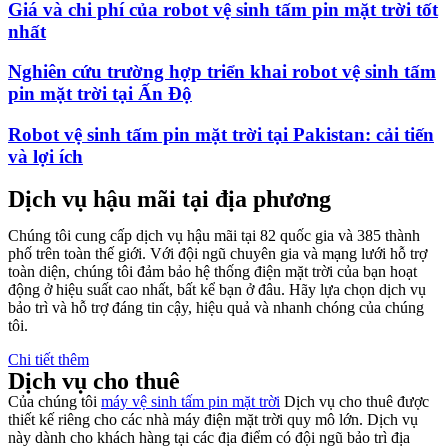
Giá và chi phí của robot vệ sinh tấm pin mặt trời tốt
nhất
Nghiên cứu trường hợp triển khai robot vệ sinh tấm
pin mặt trời tại Ấn Độ
Robot vệ sinh tấm pin mặt trời tại Pakistan: cải tiến
và lợi ích
Dịch vụ hậu mãi tại địa phương
Chúng tôi cung cấp dịch vụ hậu mãi tại 82 quốc gia và 385 thành
phố trên toàn thế giới. Với đội ngũ chuyên gia và mạng lưới hỗ trợ
toàn diện, chúng tôi đảm bảo hệ thống điện mặt trời của bạn hoạt
động ở hiệu suất cao nhất, bất kể bạn ở đâu. Hãy lựa chọn dịch vụ
bảo trì và hỗ trợ đáng tin cậy, hiệu quả và nhanh chóng của chúng
tôi.
Chi tiết thêm
Dịch vụ cho thuê
Của chúng tôi
máy vệ sinh tấm pin mặt trời
Dịch vụ cho thuê được
thiết kế riêng cho các nhà máy điện mặt trời quy mô lớn. Dịch vụ
này dành cho khách hàng tại các địa điểm có đội ngũ bảo trì địa