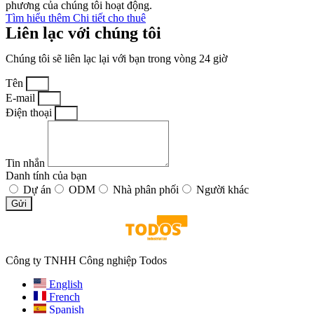
phương của chúng tôi hoạt động.
Tìm hiểu thêm Chi tiết cho thuê
Liên lạc với chúng tôi
Chúng tôi sẽ liên lạc lại với bạn trong vòng 24 giờ
Tên
E-mail
Điện thoại
Tin nhắn
Danh tính của bạn
Dự án
ODM
Nhà phân phối
Người khác
Gửi
Công ty TNHH Công nghiệp Todos
English
French
Spanish