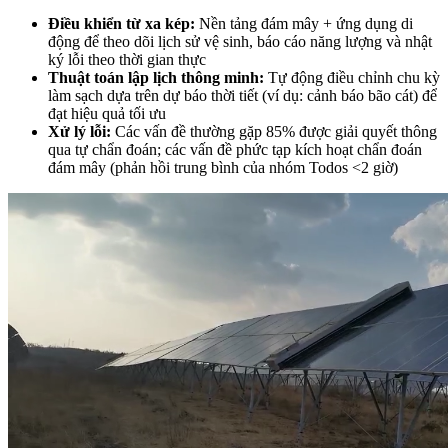
Điều khiển từ xa kép:
Nền tảng đám mây + ứng dụng di
động để theo dõi lịch sử vệ sinh, báo cáo năng lượng và nhật
ký lỗi theo thời gian thực
Thuật toán lập lịch thông minh:
Tự động điều chỉnh chu kỳ
làm sạch dựa trên dự báo thời tiết (ví dụ: cảnh báo bão cát) để
đạt hiệu quả tối ưu
Xử lý lỗi:
Các vấn đề thường gặp 85% được giải quyết thông
qua tự chẩn đoán; các vấn đề phức tạp kích hoạt chẩn đoán
đám mây (phản hồi trung bình của nhóm Todos <2 giờ)