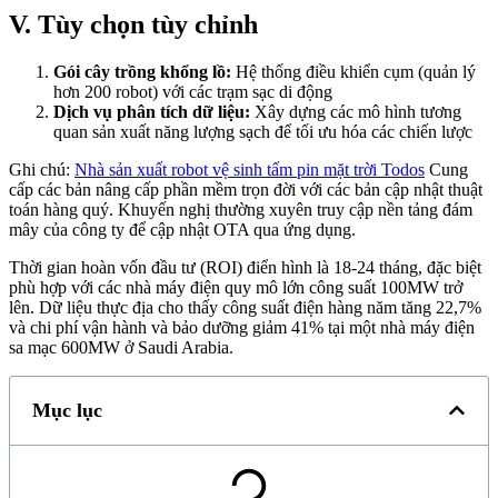
V. Tùy chọn tùy chỉnh
Gói cây trồng khổng lồ:
Hệ thống điều khiển cụm (quản lý
hơn 200 robot) với các trạm sạc di động
Dịch vụ phân tích dữ liệu:
Xây dựng các mô hình tương
quan sản xuất năng lượng sạch để tối ưu hóa các chiến lược
Ghi chú:
Nhà sản xuất robot vệ sinh tấm pin mặt trời Todos
Cung
cấp các bản nâng cấp phần mềm trọn đời với các bản cập nhật thuật
toán hàng quý. Khuyến nghị thường xuyên truy cập nền tảng đám
mây của công ty để cập nhật OTA qua ứng dụng.
Thời gian hoàn vốn đầu tư (ROI) điển hình là 18-24 tháng, đặc biệt
phù hợp với các nhà máy điện quy mô lớn công suất 100MW trở
lên. Dữ liệu thực địa cho thấy công suất điện hàng năm tăng 22,7%
và chi phí vận hành và bảo dưỡng giảm 41% tại một nhà máy điện
sa mạc 600MW ở Saudi Arabia.
Mục lục