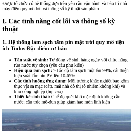
Được tổ chức có hệ thống dựa trên yêu cầu vận hành và bảo trì nhà
máy điện quy mô lớn và thông số kỹ thuật sản phẩm.
I. Các tính năng cốt lõi và thông số kỹ
thuật
1. Hệ thống làm sạch tấm pin mặt trời quy mô tiện
ích Todos Đặc điểm cơ bản
Tần suất vệ sinh:
Tự động vệ sinh hàng ngày với chức năng
rửa nước tùy chọn (yêu cầu phụ kiện)
Hiệu quả làm sạch:
>Tốc độ làm sạch một lần 99%, cải thiện
hiệu suất tấm pin PV lên 10-65%
Các tình huống ứng dụng:
Môi trường khắc nghiệt bao gồm
thực vật sa mạc (cát), mái nhà đô thị (ô nhiễm không khí) và
khu công nghiệp (bụi cao)
Thiết kế sinh thái:
Chế độ quét khô mặc định không cần
nước; cấu trúc mô-đun giúp giảm hao mòn linh kiện