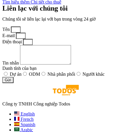
Tìm hiểu thêm Chi tiết cho thuê
Liên lạc với chúng tôi
Chúng tôi sẽ liên lạc lại với bạn trong vòng 24 giờ
Tên
E-mail
Điện thoại
Tin nhắn
Danh tính của bạn
Dự án
ODM
Nhà phân phối
Người khác
Gửi
Công ty TNHH Công nghiệp Todos
English
French
Spanish
Arabic