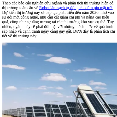
Theo các báo cáo nghiên cứu ngành và phân tích thị trường hiện có,
thị trường toàn cầu về
Robot làm sạch tự động cho tấm pin mặt trời
Dự kiến thị trường này sẽ tiếp tục phát triển đến năm 2026, nhờ vào
sự đổi mới công nghệ, nhu cầu cắt giảm chi phí và nâng cao hiệu
quả, cũng như sự tăng trưởng tại các thị trường khu vực cụ thể. Tuy
nhiên, ngành này sẽ phải đối mặt với những thách thức về quá trình
sáp nhập và cạnh tranh ngày càng gay gắt. Dưới đây là phân tích chi
tiết về thị trường này: