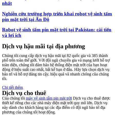
nhất
Nghiên cứu trường hợp triển khai robot vệ sinh tấm
pin mặt trời tại Ấn Độ
Robot vệ sinh tấm pin mặt trời tại Pakistan: cải tiến
và lợi ích
Dịch vụ hậu mãi tại địa phương
Chúng tôi cung cấp dịch vụ hậu mãi tại 82 quốc gia và 385 thành
phố trên toàn thế giới. Với đội ngũ chuyên gia và mạng lưới hỗ trợ
toàn diện, chúng tôi đảm bảo hệ thống điện mặt trời của bạn hoạt
động ở hiệu suất cao nhất, bất kể bạn ở đâu. Hãy lựa chọn dịch vụ
bảo trì và hỗ trợ đáng tin cậy, hiệu quả và nhanh chóng của chúng
tôi.
Chi tiết thêm
Dịch vụ cho thuê
Của chúng tôi
máy vệ sinh tấm pin mặt trời
Dịch vụ cho thuê được
thiết kế riêng cho các nhà máy điện mặt trời quy mô lớn. Dịch vụ
này dành cho khách hàng tại các địa điểm có đội ngũ bảo trì địa
phương của chúng tôi hoạt động.