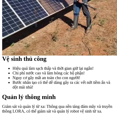
Vệ sinh thủ công
Hiệu quả làm sạch thấp và thời gian giữ lại ngắn!
Chi phí nước cao và làm hỏng các bộ phận!
Nguy cơ gây mất an toàn cho con người!
Bước nhân tạo có thể dễ dàng gây ra các vết nứt tiềm ẩn và
dột mái nhà!
Quản lý thông minh
Giám sát và quản lý từ xa: Thông qua nền tảng đám mây và truyền
thông LORA, có thể giám sát và quản lý robot vệ sinh từ xa.