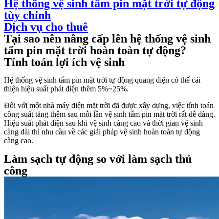
Hệ thống vệ sinh tấm pin mặt trời tự động
tùy chỉnh
Dịch vụ cho thuê
Tại sao nên nâng cấp lên hệ thống vệ sinh
tấm pin mặt trời hoàn toàn tự động?
Tính toán lợi ích vệ sinh
Hệ thống vệ sinh tấm pin mặt trời tự động quang điện có thể cải
thiện hiệu suất phát điện thêm 5%~25%.
Đối với một nhà máy điện mặt trời đã được xây dựng, việc tính toán
công suất tăng thêm sau mỗi lần vệ sinh tấm pin mặt trời rất dễ dàng.
Hiệu suất phát điện sau khi vệ sinh càng cao và thời gian vệ sinh
càng dài thì nhu cầu về các giải pháp vệ sinh hoàn toàn tự động
càng cao.
Làm sạch tự động so với làm sạch thủ
công