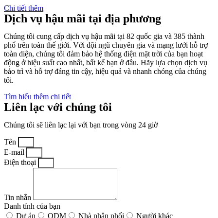
Chi tiết thêm
Dịch vụ hậu mãi tại địa phương
Chúng tôi cung cấp dịch vụ hậu mãi tại 82 quốc gia và 385 thành
phố trên toàn thế giới. Với đội ngũ chuyên gia và mạng lưới hỗ trợ
toàn diện, chúng tôi đảm bảo hệ thống điện mặt trời của bạn hoạt
động ở hiệu suất cao nhất, bất kể bạn ở đâu. Hãy lựa chọn dịch vụ
bảo trì và hỗ trợ đáng tin cậy, hiệu quả và nhanh chóng của chúng
tôi.
Tìm hiểu thêm chi tiết
Liên lạc với chúng tôi
Chúng tôi sẽ liên lạc lại với bạn trong vòng 24 giờ
Tên
E-mail
Điện thoại
Tin nhắn
Danh tính của bạn
Dự án
ODM
Nhà phân phối
Người khác