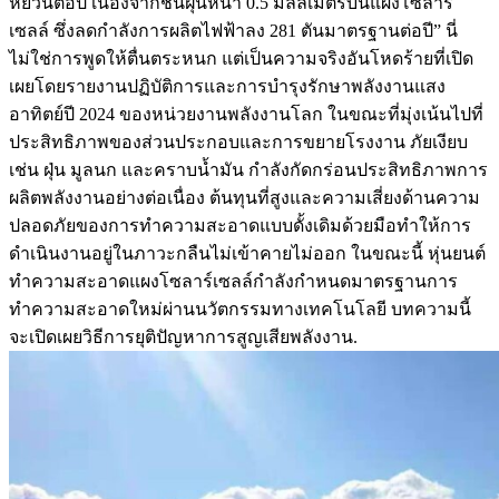
หยวนต่อปี เนื่องจากชั้นฝุ่นหนา 0.5 มิลลิเมตรบนแผงโซลาร์
เซลล์ ซึ่งลดกำลังการผลิตไฟฟ้าลง 281 ตันมาตรฐานต่อปี” นี่
ไม่ใช่การพูดให้ตื่นตระหนก แต่เป็นความจริงอันโหดร้ายที่เปิด
เผยโดยรายงานปฏิบัติการและการบำรุงรักษาพลังงานแสง
อาทิตย์ปี 2024 ของหน่วยงานพลังงานโลก ในขณะที่มุ่งเน้นไปที่
ประสิทธิภาพของส่วนประกอบและการขยายโรงงาน ภัยเงียบ
เช่น ฝุ่น มูลนก และคราบน้ำมัน กำลังกัดกร่อนประสิทธิภาพการ
ผลิตพลังงานอย่างต่อเนื่อง ต้นทุนที่สูงและความเสี่ยงด้านความ
ปลอดภัยของการทำความสะอาดแบบดั้งเดิมด้วยมือทำให้การ
ดำเนินงานอยู่ในภาวะกลืนไม่เข้าคายไม่ออก ในขณะนี้ หุ่นยนต์
ทำความสะอาดแผงโซลาร์เซลล์กำลังกำหนดมาตรฐานการ
ทำความสะอาดใหม่ผ่านนวัตกรรมทางเทคโนโลยี บทความนี้
จะเปิดเผยวิธีการยุติปัญหาการสูญเสียพลังงาน.