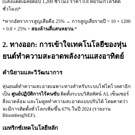
(แสงแดดเฉลี่ยต่อปี 1,200 ชั่วโมง ราคา 0.8 หยวน/กิโลวัตต์
ชั่วโมง)*
*หากอัตราการสูญเสียคือ 25% → การสูญเสียรายปี = 10 × 1200
× 0.8 × 25% =
สองล้านสี่แสนหยวน
.*
2. ทางออก: การเข้าใจเทคโนโลยีของหุ่น
ยนต์ทำความสะอาดพลังงานแสงอาทิตย์
คำนิยามและวิวัฒนาการ
หุ่นยนต์ทำความสะอาดเฉพาะทางสำหรับระบบโฟโตโวลตาอิก
เป็น
ศูนย์ปฏิบัติการไร้คนขับ
ติดตั้งระบบวิสัยทัศน์ AI, เซ็นเซอร์
สิ่งแวดล้อม และโมดูลทำความสะอาดแบบปรับได้ โดยคาดว่า
จะมีการติดตั้งทั่วโลกเพิ่มขึ้น 67% ในปี 2024 (รายงาน
BloombergNEF).
เมทริกซ์เทคโนโลยีหลัก