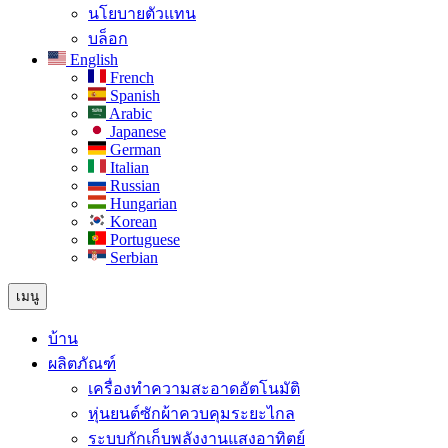
นโยบายตัวแทน
บล็อก
English
French
Spanish
Arabic
Japanese
German
Italian
Russian
Hungarian
Korean
Portuguese
Serbian
เมนู
บ้าน
ผลิตภัณฑ์
เครื่องทำความสะอาดอัตโนมัติ
หุ่นยนต์ซักผ้าควบคุมระยะไกล
ระบบกักเก็บพลังงานแสงอาทิตย์