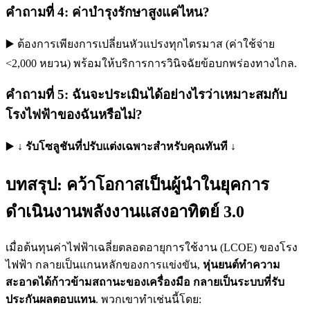
คำถามที่ 4: ค่าบำรุงรักษาสูงแค่ไหน?
▶️ ต้องการเพียงการเปลี่ยนหัวแปรงทุกไตรมาส (ค่าใช้จ่าย
<2,000 หยวน) พร้อมให้บริการการวินิจฉัยข้อบกพร่องทางไกล.
คำถามที่ 5: ฉันจะประเมินได้อย่างไรว่าเหมาะสมกับ
โรงไฟฟ้าของฉันหรือไม่?
▶️
↓ รับโซลูชันที่ปรับแต่งเฉพาะสำหรับคุณทันที ↓
บทสรุป: คว้าโอกาสเป็นผู้นำในยุคการ
ดำเนินงานพลังงานแสงอาทิตย์ 3.0
เมื่อต้นทุนค่าไฟฟ้าเฉลี่ยตลอดอายุการใช้งาน (LCOE) ของโรง
ไฟฟ้า กลายเป็นแกนหลักของการแข่งขัน,
หุ่นยนต์ทำความ
สะอาดได้ก้าวข้ามสถานะของเครื่องมือ กลายเป็นระบบที่รับ
ประกันผลตอบแทน
. พวกเขาทำเช่นนี้โดย: