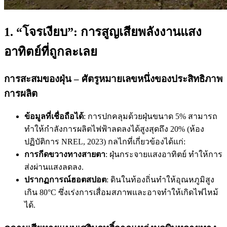
1. “โจรเงียบ”: การสูญเสียพลังงานแสง
อาทิตย์ที่ถูกละเลย
การสะสมของฝุ่น – ศัตรูหมายเลขหนึ่งของประสิทธิภาพ
การผลิต
ข้อมูลที่เชื่อถือได้
: การปกคลุมด้วยฝุ่นขนาด 5% สามารถ
ทำให้กำลังการผลิตไฟฟ้าลดลงได้สูงสุดถึง 20% (ห้อง
ปฏิบัติการ NREL, 2023) กลไกที่เกี่ยวข้องได้แก่:
การกีดขวางทางสายตา
: ฝุ่นกระจายแสงอาทิตย์ ทำให้การ
ส่งผ่านแสงลดลง.
ปรากฏการณ์ฮอตสปอต
: ดินในท้องถิ่นทำให้อุณหภูมิสูง
เกิน 80°C ซึ่งเร่งการเสื่อมสภาพและอาจทำให้เกิดไฟไหม้
ได้.