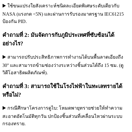
▶️ ใช้ขนแปรงใยสังเคราะห์ชนิดละเอียดพิเศษระดับเดียวกับ
NASA (แรงกด <5N) และผ่านการรับรองมาตรฐาน IEC61215
ป้องกัน PID.
คำถามที่ 2: มันจัดการกับภูมิประเทศที่ซับซ้อนได้
อย่างไร?
▶️ สามารถปรับประสิทธิภาพการทำงานได้บนพื้นลาดเอียงถึง
30° และสามารถข้ามช่องว่างระหว่างชิ้นส่วนได้ถึง 15 ซม. (ดู
วิดีโอสาธิตผลิตภัณฑ์).
คำถามที่ 3: สามารถใช้ในโรงไฟฟ้าในทะเลทรายได้
หรือไม่?
▶️ กรณีศึกษาโครงการดูไบ: โหมดพายุทรายช่วยให้ทำความ
สะอาดอัตโนมัติทุกวัน ปกป้องชิ้นส่วนที่เคลื่อนไหวผ่านระบบ
กรองทราย.