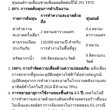
หุ่นยนต์รายเดือนช่วยเพิ่มผลผลิตต่อปีได้ 291 TP3T.
60% การลดต้นทุนการดำเนินงาน:
การทำความสะอาดด้วย
รายการต้นทุน
หุ่นยนต์
มือ
ค่าทำความ
0.4 หยวน/
2 หยวน/ตารางเมตร
สะอาดครั้งเดียว
ตารางเมตร
ค่าธรรมเนียม
120,000 หยวน/ปี สำหรับ
0 หยวน
ประกันภัย
การทำงานในพื้นที่สูง
8 ลิตร/เมกะ
ทรัพยากรน้ำ
100 ลิตรต่อเมกะวัตต์
วัตต์
100% การกำจัดความเสี่ยงด้านความปลอดภัย:
หลีกเลี่ยง
การตกจากที่สูงและอุบัติเหตุทางไฟฟ้าได้อย่างสมบูรณ์
(อุบัติเหตุจากการทำความสะอาดในโรงงานพลังงานแสง
อาทิตย์ทั่วโลกในปี 2024 มีจำนวน 78%).
การขยายอายุการใช้งานของชิ้นส่วน 3-5 ปี:
เทคโนโลยี
การทำความสะอาดด้วยแรงดันคงที่ช่วยลดรอยร้าวที่มอง
ไม่เห็นและลดอัตราการล้มเหลวในการทดสอบ EL (กรณี