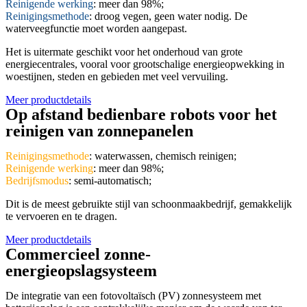
Reinigende werking
: meer dan 98%;
Reinigingsmethode
: droog vegen, geen water nodig. De
waterveegfunctie moet worden aangepast.
Het is uitermate geschikt voor het onderhoud van grote
energiecentrales, vooral voor grootschalige energieopwekking in
woestijnen, steden en gebieden met veel vervuiling.
Meer productdetails
Op afstand bedienbare robots voor het
reinigen van zonnepanelen
Reinigingsmethode
: waterwassen, chemisch reinigen;
Reinigende werking
: meer dan 98%;
Bedrijfsmodus
: semi-automatisch;
Dit is de meest gebruikte stijl van schoonmaakbedrijf, gemakkelijk
te vervoeren en te dragen.
Meer productdetails
Commercieel zonne-
energieopslagsysteem
De integratie van een fotovoltaïsch (PV) zonnesysteem met