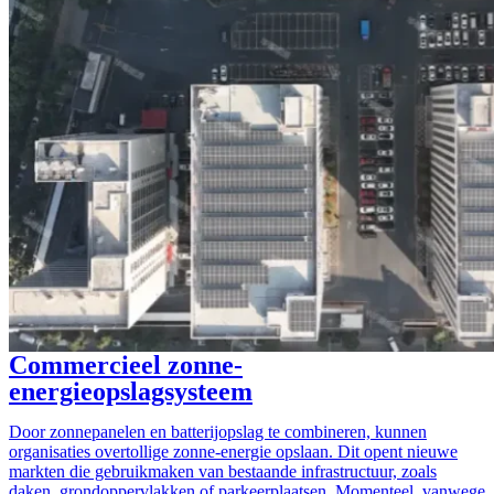
Commercieel zonne-
energieopslagsysteem
Door zonnepanelen en batterijopslag te combineren, kunnen
organisaties overtollige zonne-energie opslaan. Dit opent nieuwe
markten die gebruikmaken van bestaande infrastructuur, zoals
daken, grondoppervlakken of parkeerplaatsen. Momenteel, vanwege