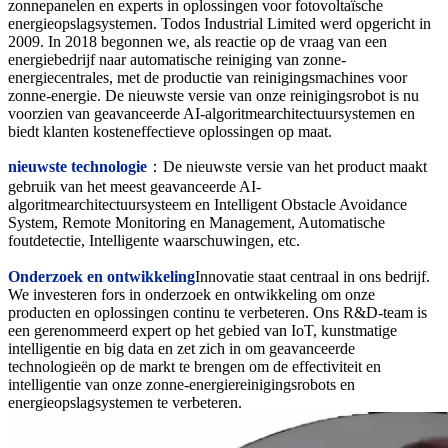
zonnepanelen en experts in oplossingen voor fotovoltaïsche
energieopslagsystemen. Todos Industrial Limited werd opgericht in
2009. In 2018 begonnen we, als reactie op de vraag van een
energiebedrijf naar automatische reiniging van zonne-
energiecentrales, met de productie van reinigingsmachines voor
zonne-energie. De nieuwste versie van onze reinigingsrobot is nu
voorzien van geavanceerde AI-algoritmearchitectuursystemen en
biedt klanten kosteneffectieve oplossingen op maat.
nieuwste technologie
：De nieuwste versie van het product maakt
gebruik van het meest geavanceerde AI-
algoritmearchitectuursysteem en Intelligent Obstacle Avoidance
System, Remote Monitoring en Management, Automatische
foutdetectie, Intelligente waarschuwingen, etc.
Onderzoek en ontwikkeling
Innovatie staat centraal in ons bedrijf.
We investeren fors in onderzoek en ontwikkeling om onze
producten en oplossingen continu te verbeteren. Ons R&D-team is
een gerenommeerd expert op het gebied van IoT, kunstmatige
intelligentie en big data en zet zich in om geavanceerde
technologieën op de markt te brengen om de effectiviteit en
intelligentie van onze zonne-energiereinigingsrobots en
energieopslagsystemen te verbeteren.