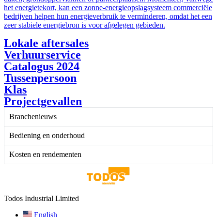
het energietekort, kan een zonne-energieopslagsysteem commerciële
bedrijven helpen hun energieverbruik te verminderen, omdat het een
zeer stabiele energiebron is voor afgelegen gebieden.
Lokale aftersales
Verhuurservice
Catalogus 2024
Tussenpersoon
Klas
Projectgevallen
Branchenieuws
Bediening en onderhoud
Kosten en rendementen
Todos Industrial Limited
English