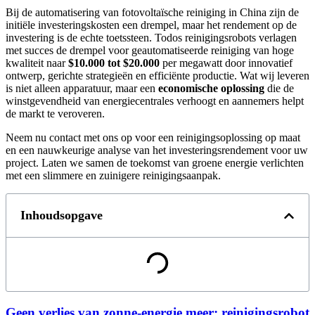
Bij de automatisering van fotovoltaïsche reiniging in China zijn de
initiële investeringskosten een drempel, maar het rendement op de
investering is de echte toetssteen. Todos reinigingsrobots verlagen
met succes de drempel voor geautomatiseerde reiniging van hoge
kwaliteit naar
$10.000 tot $20.000
per megawatt door innovatief
ontwerp, gerichte strategieën en efficiënte productie. Wat wij leveren
is niet alleen apparatuur, maar een
economische oplossing
die de
winstgevendheid van energiecentrales verhoogt en aannemers helpt
de markt te veroveren.
Neem nu contact met ons op voor een reinigingsoplossing op maat
en een nauwkeurige analyse van het investeringsrendement voor uw
project. Laten we samen de toekomst van groene energie verlichten
met een slimmere en zuinigere reinigingsaanpak.
Inhoudsopgave
Geen verlies van zonne-energie meer: reinigingsrobot