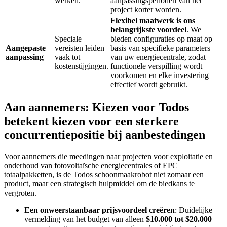
werken.
aanpassingsperioden van het
project korter worden.
Flexibel maatwerk is ons
belangrijkste voordeel
. We
Speciale
bieden configuraties op maat op
Aangepaste
vereisten leiden
basis van specifieke parameters
aanpassing
vaak tot
van uw energiecentrale, zodat
kostenstijgingen.
functionele verspilling wordt
voorkomen en elke investering
effectief wordt gebruikt.
Aan aannemers: Kiezen voor Todos
betekent kiezen voor een sterkere
concurrentiepositie bij aanbestedingen
Voor aannemers die meedingen naar projecten voor exploitatie en
onderhoud van fotovoltaïsche energiecentrales of EPC
totaalpakketten, is de Todos schoonmaakrobot niet zomaar een
product, maar een strategisch hulpmiddel om de biedkans te
vergroten.
Een onweerstaanbaar prijsvoordeel creëren
: Duidelijke
vermelding van het budget van alleen
$10.000 tot $20.000