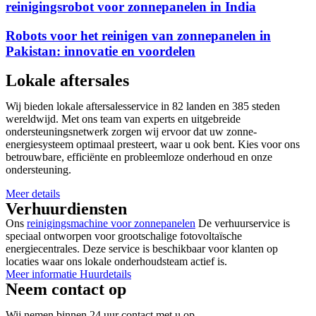
reinigingsrobot voor zonnepanelen in India
Robots voor het reinigen van zonnepanelen in
Pakistan: innovatie en voordelen
Lokale aftersales
Wij bieden lokale aftersalesservice in 82 landen en 385 steden
wereldwijd. Met ons team van experts en uitgebreide
ondersteuningsnetwerk zorgen wij ervoor dat uw zonne-
energiesysteem optimaal presteert, waar u ook bent. Kies voor ons
betrouwbare, efficiënte en probleemloze onderhoud en onze
ondersteuning.
Meer details
Verhuurdiensten
Ons
reinigingsmachine voor zonnepanelen
De verhuurservice is
speciaal ontworpen voor grootschalige fotovoltaïsche
energiecentrales. Deze service is beschikbaar voor klanten op
locaties waar ons lokale onderhoudsteam actief is.
Meer informatie Huurdetails
Neem contact op
Wij nemen binnen 24 uur contact met u op