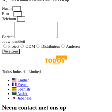
Naam
E-mail
Telefoon
Bericht
Jouw identiteit
Project
ODM
Distributeur
Anderen
Versturen
Todos Industrial Limited
English
French
Spanish
Arabic
Japanese
Neem contact met ons op