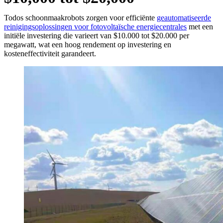
Todos schoonmaakrobots zorgen voor efficiënte
geautomatiseerde
reinigingsoplossingen voor fotovoltaïsche energiecentrales
met een
initiële investering die varieert van $10.000 tot $20.000 per
megawatt, wat een hoog rendement op investering en
kosteneffectiviteit garandeert.