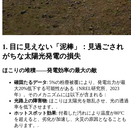
1. 目に見えない「泥棒」：見過ごされ
がちな太陽光発電の損失
ほこりの堆積――発電効率の最大の敵
確固たるデータ
: 5%の粉塵被覆により、発電出力が最
大20%低下する可能性がある（NREL研究所、2023
年）。そのメカニズムには以下が含まれる：
光路上の障害物
: ほこりは太陽光を散乱させ、光の透過
率を低下させます。.
ホットスポット効果
: 付着した汚れにより温度が80°C
を超えると、劣化が加速し、火災の原因となることも
あります。.