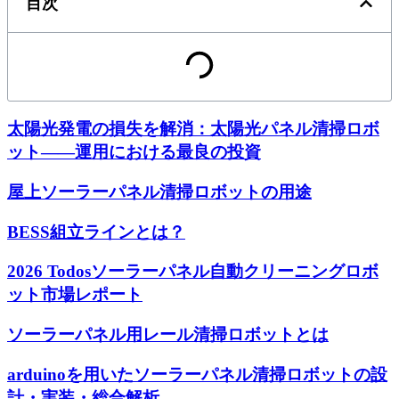
目次
太陽光発電の損失を解消：太陽光パネル清掃ロボ
ット――運用における最良の投資
屋上ソーラーパネル清掃ロボットの用途
BESS組立ラインとは？
2026 Todosソーラーパネル自動クリーニングロボ
ット市場レポート
ソーラーパネル用レール清掃ロボットとは
arduinoを用いたソーラーパネル清掃ロボットの設
計・実装・総合解析