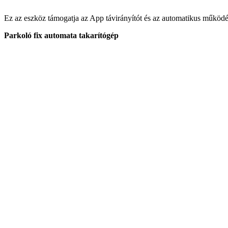
Ez az eszköz támogatja az App távirányítót és az automatikus működé
Parkoló fix automata takarítógép