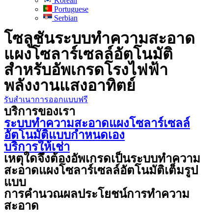
Korean
Portuguese
Serbian
โซลูชันระบบทำความสะอาด
แผงโซลาร์เซลล์อัตโนมัติ
สำหรับอัพเกรดโรงไฟฟ้า
พลังงานแสงอาทิตย์
รับสำเนาการออกแบบฟรี
บริการของเรา
ระบบทำความสะอาดแผงโซลาร์เซลล์
อัตโนมัติแบบกำหนดเอง
บริการให้เช่า
เหตุใดจึงต้องอัพเกรดเป็นระบบทำความ
สะอาดแผงโซลาร์เซลล์อัตโนมัติเต็มรูป
แบบ
การคำนวณผลประโยชน์การทำความ
สะอาด