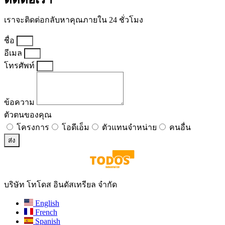
เราจะติดต่อกลับหาคุณภายใน 24 ชั่วโมง
ชื่อ
อีเมล
โทรศัพท์
ข้อความ
ตัวตนของคุณ
โครงการ
โอดีเอ็ม
ตัวแทนจำหน่าย
คนอื่น
ส่ง
บริษัท โทโดส อินดัสเทรียล จำกัด
English
French
Spanish