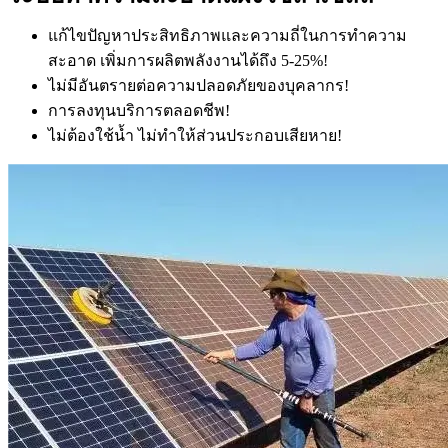
แก้ไขปัญหาประสิทธิภาพและความถี่ในการทำความ
สะอาด เพิ่มการผลิตพลังงานได้ถึง 5-25%!
ไม่มีอันตรายต่อความปลอดภัยของบุคลากร!
การลงทุนบริการตลอดชีพ!
ไม่ต้องใช้น้ำ ไม่ทำให้ส่วนประกอบเสียหาย!