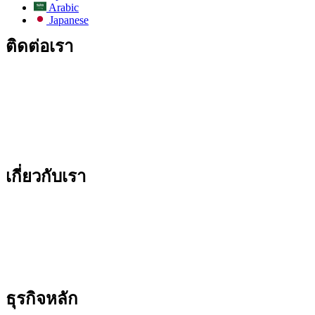
Arabic
Japanese
ติดต่อเรา
อีเมล:
info@todos-china.com
หลังการขาย:
support@todos-china.com
WhatsApp และโทรศัพท์
+86 177 2261 8207
+86 158 1553 0635
ที่อยู่: ชั้น 6 อาคาร Bao'an TalEnt Park Bld, No.#142 ถนน Liyuan
เขต Bao'an เมืองเซินเจิ้น มณฑลกวางตุ้ง ประเทศจีน
เกี่ยวกับเรา
บล็อก
แคตตาล็อก
บริการหลังการขาย
บริการให้เช่า
บริการ ODM
นโยบายตัวแทน
ธุรกิจหลัก