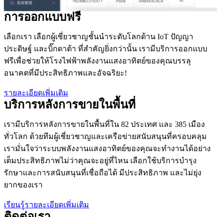
การออกแบบฟรี
เลือกเรา เลือกผู้เชี่ยวชาญชั้นนำระดับโลกด้าน IoT ปัญญา
ประดิษฐ์ และบิ๊กดาต้า ที่สำคัญยิ่งกว่านั้น เรามีบริการออกแบบ
ฟรีเพื่อช่วยให้โรงไฟฟ้าพลังงานแสงอาทิตย์ของคุณบรรลุ
อนาคตที่มีประสิทธิภาพและอัจฉริยะ!
รายละเอียดเพิ่มเติม
บริการหลังการขายในพื้นที่
เรามีบริการหลังการขายในพื้นที่ใน 82 ประเทศ และ 385 เมือง
ทั่วโลก ด้วยทีมผู้เชี่ยวชาญและเครือข่ายสนับสนุนที่ครอบคลุม
เรามั่นใจว่าระบบพลังงานแสงอาทิตย์ของคุณจะทำงานได้อย่าง
เต็มประสิทธิภาพไม่ว่าคุณจะอยู่ที่ไหน เลือกใช้บริการบำรุง
รักษาและการสนับสนุนที่เชื่อถือได้ มีประสิทธิภาพ และไม่ยุ่ง
ยากของเรา
เรียนรู้รายละเอียดเพิ่มเติม
ติดต่อเรา