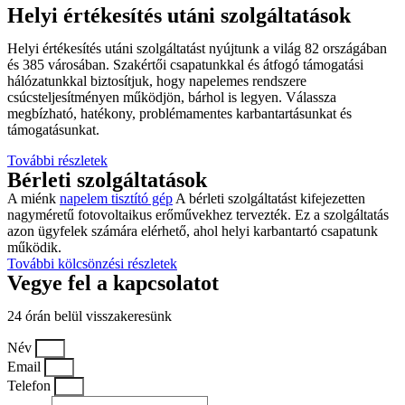
Helyi értékesítés utáni szolgáltatások
Helyi értékesítés utáni szolgáltatást nyújtunk a világ 82 országában
és 385 városában. Szakértői csapatunkkal és átfogó támogatási
hálózatunkkal biztosítjuk, hogy napelemes rendszere
csúcsteljesítményen működjön, bárhol is legyen. Válassza
megbízható, hatékony, problémamentes karbantartásunkat és
támogatásunkat.
További részletek
Bérleti szolgáltatások
A miénk
napelem tisztító gép
A bérleti szolgáltatást kifejezetten
nagyméretű fotovoltaikus erőművekhez tervezték. Ez a szolgáltatás
azon ügyfelek számára elérhető, ahol helyi karbantartó csapatunk
működik.
További kölcsönzési részletek
Vegye fel a kapcsolatot
24 órán belül visszakeresünk
Név
Email
Telefon