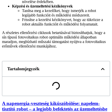
növelése érdekében.
Képzési és üzemeltetési kézikönyvek
Tanítsa meg a kezelőket, hogy ismerjék a robot
legújabb funkcióit és működési módszereit.
Frissítse a kezelési kézikönyvet, hogy az tükrözze a
robot aktuális funkcióit és működési folyamatait.
A részletes ellenőrzési ciklusok betartásával biztosíthatjuk, hogy a
sín típusú fotovoltaikus robot optimális működési állapotban
maradjon, megbízható műszaki támogatást nyújtva a fotovoltaikus
erőművek ellenőrzési munkájához.
Tartalomjegyzék
A napenergia-veszteség kiküszöbölése: napelem-
tisztító robot – a legjobb befektetés az üzemeltetésbe