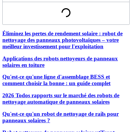
Éliminez les pertes de rendement solaire : robot de
nettoyage des panneaux photovoltaïques – votre
meilleur investissement pour l'exploitation
Applications des robots nettoyeurs de panneaux
solaires en toiture
Qu'est-ce qu'une ligne d'assemblage BESS et
comment choisir la bonne : un guide complet
2026 Todos rapports sur le marché des robots de
nettoyage automatique de panneaux solaires
Qu'est-ce qu'un robot de nettoyage de rails pour
panneaux solaires ?