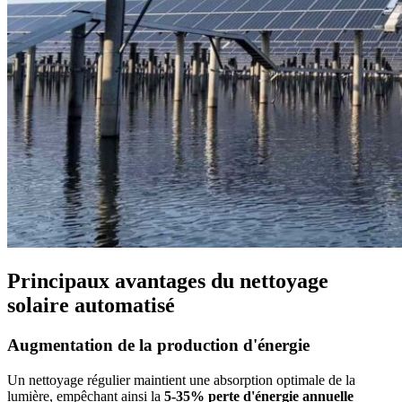
Principaux avantages du nettoyage
solaire automatisé
Augmentation de la production d'énergie
Un nettoyage régulier maintient une absorption optimale de la
lumière, empêchant ainsi la
5-35% perte d'énergie annuelle