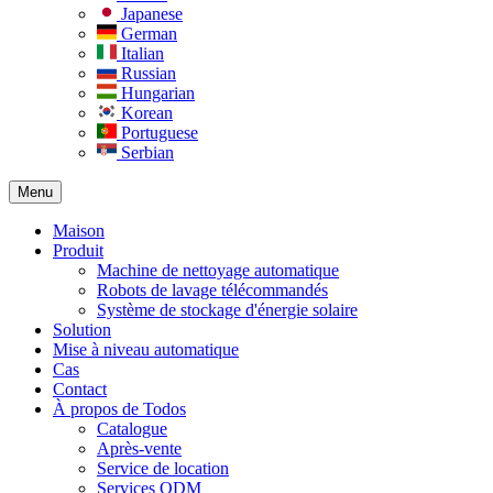
Japanese
German
Italian
Russian
Hungarian
Korean
Portuguese
Serbian
Menu
Maison
Produit
Machine de nettoyage automatique
Robots de lavage télécommandés
Système de stockage d'énergie solaire
Solution​
Mise à niveau automatique
Cas
Contact
À propos de Todos
Catalogue
Après-vente
Service de location
Services ODM