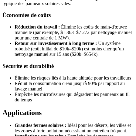
typique des panneaux solaires sales.
Économies de coûts
Réduction du travail :
Élimine les coûts de main-d'œuvre
manuelle (par exemple, $1 363–$7 272 par nettoyage manuel
pour une centrale de 1 MW).
Retour sur investissement à long terme :
Un système
robotisé (coût initial de $10k–$20k) est moins cher qu’un
nettoyage manuel sur 15 ans ($20k–$654k).
Sécurité et durabilité
Élimine les risques liés à la haute altitude pour les travailleurs
Réduit la consommation d'eau jusqu'à 90% par rapport au
lavage manuel
Empêche les microfissures qui dégradent les panneaux au fil
du temps
Applications
Grandes fermes solaires :
Idéal pour les déserts, les villes et
les zones à forte pollution nécessitant un entretien fréquent.