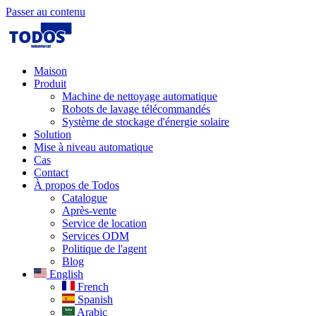
Passer au contenu
Maison
Produit
Machine de nettoyage automatique
Robots de lavage télécommandés
Système de stockage d'énergie solaire
Solution​
Mise à niveau automatique
Cas
Contact
À propos de Todos
Catalogue
Après-vente
Service de location
Services ODM
Politique de l'agent
Blog
English
French
Spanish
Arabic