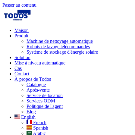
Passer au contenu
Maison
Produit
Machine de nettoyage automatique
Robots de lavage télécommandés
Système de stockage d'énergie solaire
Solution​
Mise à niveau automatique
Cas
Contact
À propos de Todos
Catalogue
Après-vente
Service de location
Services ODM
Politique de l'agent
Blog
English
French
Spanish
Arabic