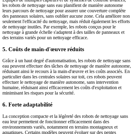
les robots de nettoyage sans eau planifient de manière autonome
leurs parcours de nettoyage pour assurer une couverture complète
des panneaux solaires, sans oublier aucune zone. Cela améliore non
seulement l'efficacité du nettoyage, mais réduit également les efforts
de nettoyage inutiles. Par exemple, les robots conçus pour le
nettoyage à grande échelle s'adaptent à des tailles de panneaux et
des terrains variés pour un nettoyage efficace.
5. Coûts de main-d'œuvre réduits
Grâce à un haut degré d'automatisation, les robots de nettoyage sans
eau peuvent effectuer des tâches de nettoyage de manière autonome,
réduisant ainsi le recours à la main-d'œuvre et les coûts associés. En
particulier dans les centrales solaires sur toit, ces robots peuvent
effectuer le nettoyage de manière autonome, sans intervention
humaine, réduisant ainsi efficacement les coûts d'exploitation et
minimisant les risques pour la sécurité.
6. Forte adaptabilité
La conception compacte et la légèreté des robots de nettoyage sans
eau leur permettent de fonctionner efficacement dans des
environnements variés, notamment en terrains montagneux et
aquatiques. Certains modèles peuvent évoluer sur des pentes