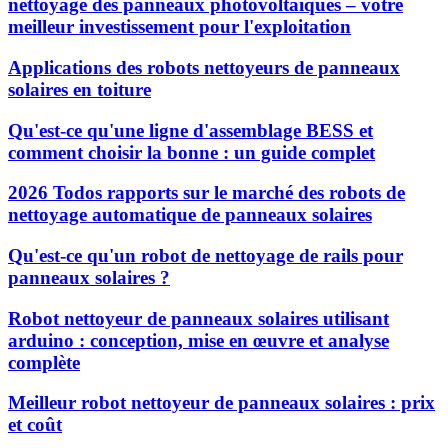
nettoyage des panneaux photovoltaïques – votre
meilleur investissement pour l'exploitation
Applications des robots nettoyeurs de panneaux
solaires en toiture
Qu'est-ce qu'une ligne d'assemblage BESS et
comment choisir la bonne : un guide complet
2026 Todos rapports sur le marché des robots de
nettoyage automatique de panneaux solaires
Qu'est-ce qu'un robot de nettoyage de rails pour
panneaux solaires ?
Robot nettoyeur de panneaux solaires utilisant
arduino : conception, mise en œuvre et analyse
complète
Meilleur robot nettoyeur de panneaux solaires : prix
et coût