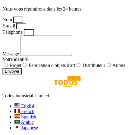
Nous vous répondrons dans les 24 heures
Nom
E-mail
Téléphone
Message
Votre identité
Projet
Fabrication d'objets d'art
Distributeur
Autres
Envoyer
Todos Industrial Limited
English
French
Spanish
Arabic
Japanese