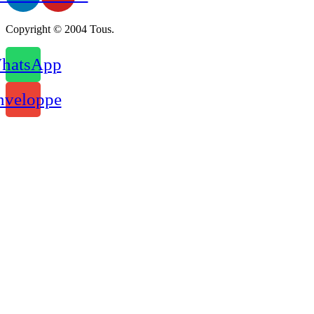
Copyright © 2004 Tous.
hatsApp
nveloppe