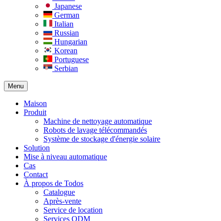
Japanese
German
Italian
Russian
Hungarian
Korean
Portuguese
Serbian
Menu
Maison
Produit
Machine de nettoyage automatique
Robots de lavage télécommandés
Système de stockage d'énergie solaire
Solution​
Mise à niveau automatique
Cas
Contact
À propos de Todos
Catalogue
Après-vente
Service de location
Services ODM