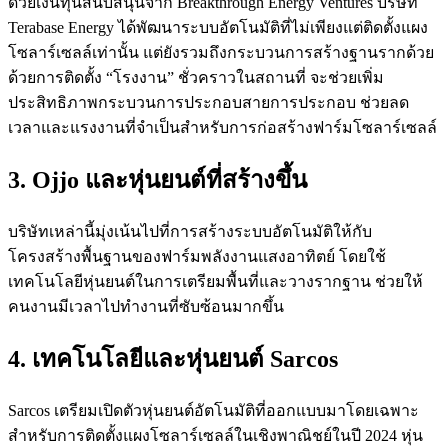
ด้วยเงินทุนสนับสนุนจาก Breakthrough Energy Ventures บริษัท
Terabase Energy ได้พัฒนาระบบอัตโนมัติที่ไม่เพียงแต่ติดตั้งแผง
โซลาร์เซลล์เท่านั้น แต่ยังรวมถึงกระบวนการสร้างฐานรากด้วย
ด้วยการติดตั้ง “โรงงาน” ชั่วคราวในสถานที่ จะช่วยเพิ่ม
ประสิทธิภาพกระบวนการประกอบสายการประกอบ ช่วยลด
เวลาและแรงงานที่จำเป็นสำหรับการก่อสร้างฟาร์มโซลาร์เซลล์
3. Ojjo และหุ่นยนต์ที่สร้างขึ้น
บริษัทเหล่านี้มุ่งเน้นไปที่การสร้างระบบอัตโนมัติให้กับ
โครงสร้างพื้นฐานของฟาร์มพลังงานแสงอาทิตย์ โดยใช้
เทคโนโลยีหุ่นยนต์ในการเตรียมพื้นที่และวางรากฐาน ช่วยให้
คนงานมีเวลาไปทำงานที่ซับซ้อนมากขึ้น
4. เทคโนโลยีและหุ่นยนต์ Sarcos
Sarcos เตรียมเปิดตัวหุ่นยนต์อัตโนมัติที่ออกแบบมาโดยเฉพาะ
สำหรับการติดตั้งแผงโซลาร์เซลล์ในเชิงพาณิชย์ในปี 2024 หุ่น