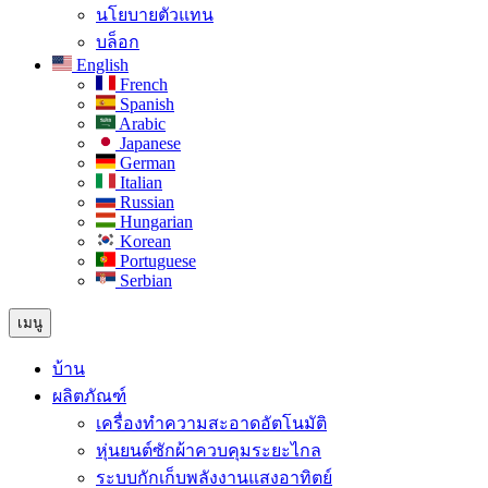
นโยบายตัวแทน
บล็อก
English
French
Spanish
Arabic
Japanese
German
Italian
Russian
Hungarian
Korean
Portuguese
Serbian
เมนู
บ้าน
ผลิตภัณฑ์
เครื่องทำความสะอาดอัตโนมัติ
หุ่นยนต์ซักผ้าควบคุมระยะไกล
ระบบกักเก็บพลังงานแสงอาทิตย์