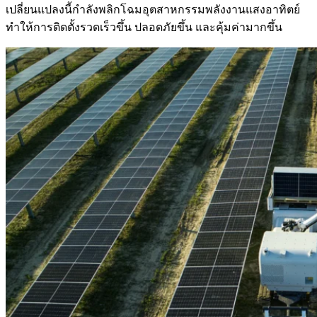
เปลี่ยนแปลงนี้กำลังพลิกโฉมอุตสาหกรรมพลังงานแสงอาทิตย์
ทำให้การติดตั้งรวดเร็วขึ้น ปลอดภัยขึ้น และคุ้มค่ามากขึ้น