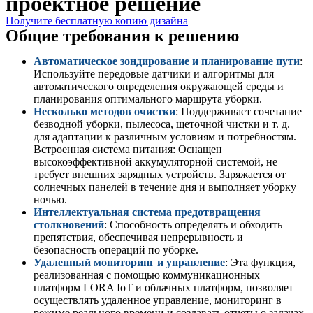
проектное решение
Получите бесплатную копию дизайна
Общие требования к решению
Автоматическое зондирование и планирование пути
:
Используйте передовые датчики и алгоритмы для
автоматического определения окружающей среды и
планирования оптимального маршрута уборки.
Несколько методов очистки
: Поддерживает сочетание
безводной уборки, пылесоса, щеточной чистки и т. д.
для адаптации к различным условиям и потребностям.
Встроенная система питания: Оснащен
высокоэффективной аккумуляторной системой, не
требует внешних зарядных устройств. Заряжается от
солнечных панелей в течение дня и выполняет уборку
ночью.
Интеллектуальная система предотвращения
столкновений
: Способность определять и обходить
препятствия, обеспечивая непрерывность и
безопасность операций по уборке.
Удаленный мониторинг и управление
: Эта функция,
реализованная с помощью коммуникационных
платформ LORA IoT и облачных платформ, позволяет
осуществлять удаленное управление, мониторинг в
режиме реального времени и создавать отчеты о задачах