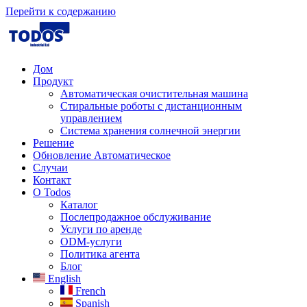
Перейти к содержанию
Дом
Продукт
Автоматическая очистительная машина
Стиральные роботы с дистанционным
управлением
Система хранения солнечной энергии
Решение
Обновление Автоматическое
Случаи
Контакт
О Todos
Каталог
Послепродажное обслуживание
Услуги по аренде
ODM-услуги
Политика агента
Блог
English
French
Spanish