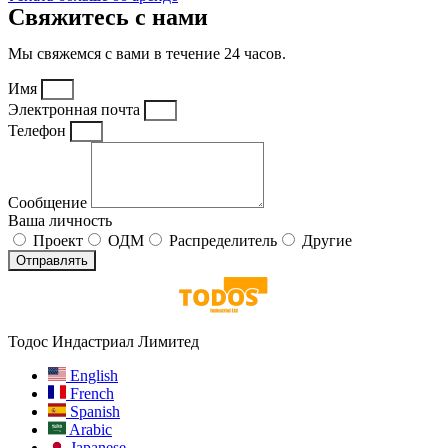
Свяжитесь с нами
Мы свяжемся с вами в течение 24 часов.
Имя
Электронная почта
Телефон
Сообщение
Ваша личность
Проект
ОДМ
Распределитель
Другие
Отправлять
Тодос Индастриал Лимитед
English
French
Spanish
Arabic
Japanese