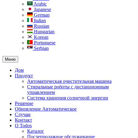
Arabic
Japanese
German
Italian
Russian
Hungarian
Korean
Portuguese
Serbian
Меню
Дом
Продукт
Автоматическая очистительная машина
Стиральные роботы с дистанционным
управлением
Система хранения солнечной энергии
Решение
Обновление Автоматическое
Случаи
Контакт
О Todos
Каталог
Послепродажное обслуживание