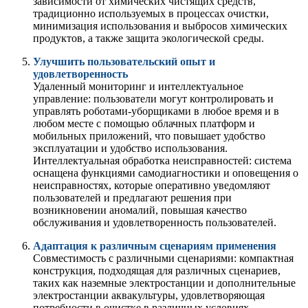
зависимости от химических чистящих средств,
традиционно используемых в процессах очистки,
минимизация использования и выбросов химических
продуктов, а также защита экологической среды.
Улучшить пользовательский опыт и
удовлетворенность
Удаленный мониторинг и интеллектуальное
управление: пользователи могут контролировать и
управлять роботами-уборщиками в любое время и в
любом месте с помощью облачных платформ и
мобильных приложений, что повышает удобство
эксплуатации и удобство использования.
Интеллектуальная обработка неисправностей: система
оснащена функциями самодиагностики и оповещения о
неисправностях, которые оперативно уведомляют
пользователей и предлагают решения при
возникновении аномалий, повышая качество
обслуживания и удовлетворенность пользователей.
Адаптация к различным сценариям применения
Совместимость с различными сценариями: компактная
конструкция, подходящая для различных сценариев,
таких как наземные электростанции и дополнительные
электростанции аквакультуры, удовлетворяющая
потребности в очистке в различных условиях.