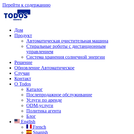
Перейти к содержанию
Дом
Продукт
Автоматическая очистительная машина
Стиральные роботы с дистанционным
управлением
Система хранения солнечной энергии
Решение
Обновление Автоматическое
Случаи
Контакт
О Todos
Каталог
Послепродажное обслуживание
Услуги по аренде
ODM-услуги
Политика агента
Блог
English
French
Spanish