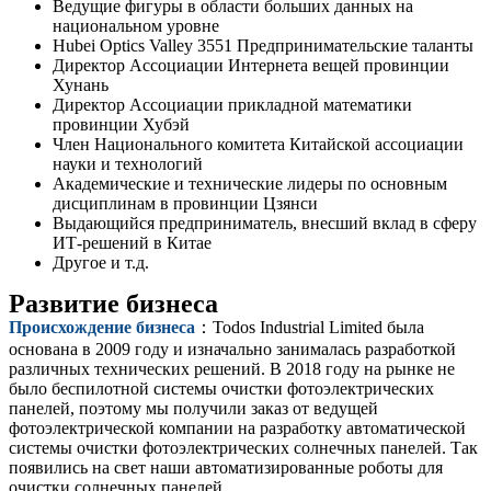
Ведущие фигуры в области больших данных на
национальном уровне
Hubei Optics Valley 3551 Предпринимательские таланты
Директор Ассоциации Интернета вещей провинции
Хунань
Директор Ассоциации прикладной математики
провинции Хубэй
Член Национального комитета Китайской ассоциации
науки и технологий
Академические и технические лидеры по основным
дисциплинам в провинции Цзянси
Выдающийся предприниматель, внесший вклад в сферу
ИТ-решений в Китае
Другое и т.д.
Развитие бизнеса
Происхождение бизнеса
：Todos Industrial Limited была
основана в 2009 году и изначально занималась разработкой
различных технических решений. В 2018 году на рынке не
было беспилотной системы очистки фотоэлектрических
панелей, поэтому мы получили заказ от ведущей
фотоэлектрической компании на разработку автоматической
системы очистки фотоэлектрических солнечных панелей. Так
появились на свет наши автоматизированные роботы для
очистки солнечных панелей.