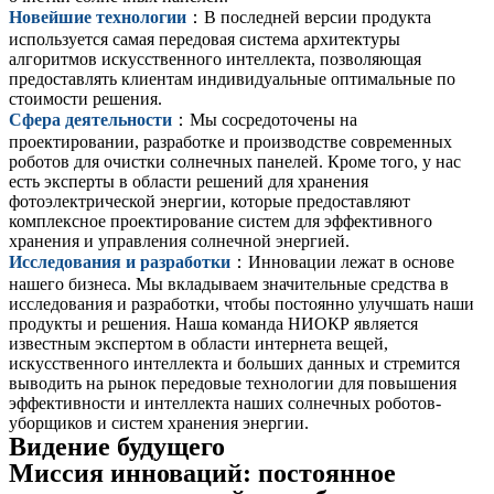
Новейшие технологии
：В последней версии продукта
используется самая передовая система архитектуры
алгоритмов искусственного интеллекта, позволяющая
предоставлять клиентам индивидуальные оптимальные по
стоимости решения.
Сфера деятельности
：Мы сосредоточены на
проектировании, разработке и производстве современных
роботов для очистки солнечных панелей. Кроме того, у нас
есть эксперты в области решений для хранения
фотоэлектрической энергии, которые предоставляют
комплексное проектирование систем для эффективного
хранения и управления солнечной энергией.
Исследования и разработки
：Инновации лежат в основе
нашего бизнеса. Мы вкладываем значительные средства в
исследования и разработки, чтобы постоянно улучшать наши
продукты и решения. Наша команда НИОКР является
известным экспертом в области интернета вещей,
искусственного интеллекта и больших данных и стремится
выводить на рынок передовые технологии для повышения
эффективности и интеллекта наших солнечных роботов-
уборщиков и систем хранения энергии.
Видение будущего
Миссия инноваций: постоянное