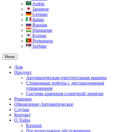
Arabic
Japanese
German
Italian
Russian
Hungarian
Korean
Portuguese
Serbian
Меню
Дом
Продукт
Автоматическая очистительная машина
Стиральные роботы с дистанционным
управлением
Система хранения солнечной энергии
Решение
Обновление Автоматическое
Случаи
Контакт
О Todos
Каталог
Послепродажное обслуживание