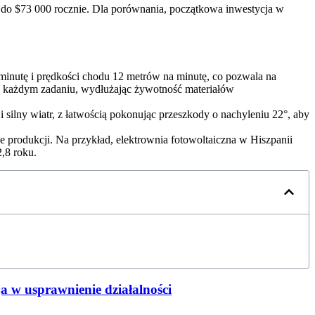
 do $73 000 rocznie. Dla porównania, początkowa inwestycja w
minutę i prędkości chodu 12 metrów na minutę, co pozwala na
o każdym zadaniu, wydłużając żywotność materiałów
ilny wiatr, z łatwością pokonując przeszkody o nachyleniu 22°, aby
e produkcji. Na przykład, elektrownia fotowoltaiczna w Hiszpanii
,8 roku.
ja w usprawnienie działalności