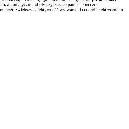
lem, automatyczne roboty czyszczące panele słoneczne
cho może zwiększyć efektywność wytwarzania energii elektrycznej o