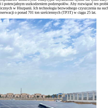
ści i potencjalnym uszkodzeniem podzespołów. Aby rozwiązać ten prob
taicznych w Hiszpanii. Ich technologia bezwodnego czyszczenia na su
serwacji o ponad 701 ton sześciennych (TP3T) w ciągu 25 lat.