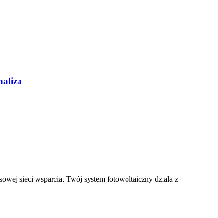
naliza
wej sieci wsparcia, Twój system fotowoltaiczny działa z