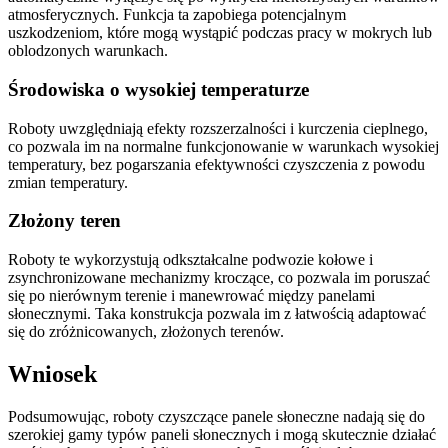
atmosferycznych. Funkcja ta zapobiega potencjalnym
uszkodzeniom, które mogą wystąpić podczas pracy w mokrych lub
oblodzonych warunkach.
Środowiska o wysokiej temperaturze
Roboty uwzględniają efekty rozszerzalności i kurczenia cieplnego,
co pozwala im na normalne funkcjonowanie w warunkach wysokiej
temperatury, bez pogarszania efektywności czyszczenia z powodu
zmian temperatury.
Złożony teren
Roboty te wykorzystują odkształcalne podwozie kołowe i
zsynchronizowane mechanizmy kroczące, co pozwala im poruszać
się po nierównym terenie i manewrować między panelami
słonecznymi. Taka konstrukcja pozwala im z łatwością adaptować
się do zróżnicowanych, złożonych terenów.
Wniosek
Podsumowując, roboty czyszczące panele słoneczne nadają się do
szerokiej gamy typów paneli słonecznych i mogą skutecznie działać