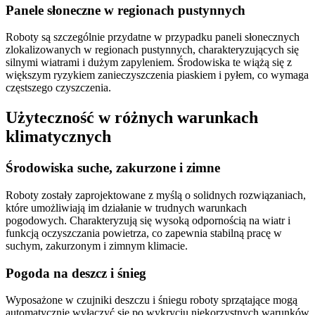
Panele słoneczne w regionach pustynnych
Roboty są szczególnie przydatne w przypadku paneli słonecznych
zlokalizowanych w regionach pustynnych, charakteryzujących się
silnymi wiatrami i dużym zapyleniem. Środowiska te wiążą się z
większym ryzykiem zanieczyszczenia piaskiem i pyłem, co wymaga
częstszego czyszczenia.
Użyteczność w różnych warunkach
klimatycznych
Środowiska suche, zakurzone i zimne
Roboty zostały zaprojektowane z myślą o solidnych rozwiązaniach,
które umożliwiają im działanie w trudnych warunkach
pogodowych. Charakteryzują się wysoką odpornością na wiatr i
funkcją oczyszczania powietrza, co zapewnia stabilną pracę w
suchym, zakurzonym i zimnym klimacie.
Pogoda na deszcz i śnieg
Wyposażone w czujniki deszczu i śniegu roboty sprzątające mogą
automatycznie wyłączyć się po wykryciu niekorzystnych warunków