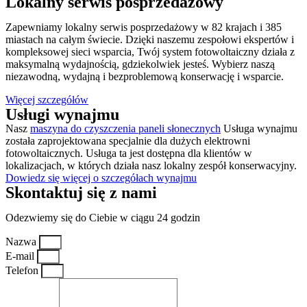
Lokalny serwis posprzedażowy
Zapewniamy lokalny serwis posprzedażowy w 82 krajach i 385
miastach na całym świecie. Dzięki naszemu zespołowi ekspertów i
kompleksowej sieci wsparcia, Twój system fotowoltaiczny działa z
maksymalną wydajnością, gdziekolwiek jesteś. Wybierz naszą
niezawodną, wydajną i bezproblemową konserwację i wsparcie.
Więcej szczegółów
Usługi wynajmu
Nasz
maszyna do czyszczenia paneli słonecznych
Usługa wynajmu
została zaprojektowana specjalnie dla dużych elektrowni
fotowoltaicznych. Usługa ta jest dostępna dla klientów w
lokalizacjach, w których działa nasz lokalny zespół konserwacyjny.
Dowiedz się więcej o szczegółach wynajmu
Skontaktuj się z nami
Odezwiemy się do Ciebie w ciągu 24 godzin
Nazwa
E-mail
Telefon