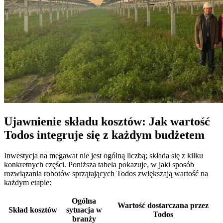
Ujawnienie składu kosztów: Jak wartość
Todos integruje się z każdym budżetem
Inwestycja na megawat nie jest ogólną liczbą; składa się z kilku
konkretnych części. Poniższa tabela pokazuje, w jaki sposób
rozwiązania robotów sprzątających Todos zwiększają wartość na
każdym etapie:
Ogólna
Wartość dostarczana przez
Skład kosztów
sytuacja w
Todos
branży