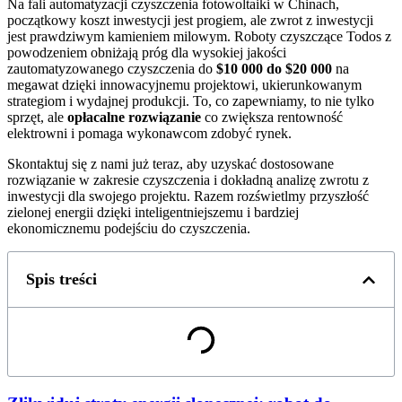
Na fali automatyzacji czyszczenia fotowoltaiki w Chinach,
początkowy koszt inwestycji jest progiem, ale zwrot z inwestycji
jest prawdziwym kamieniem milowym. Roboty czyszczące Todos z
powodzeniem obniżają próg dla wysokiej jakości
zautomatyzowanego czyszczenia do
$10 000 do $20 000
na
megawat dzięki innowacyjnemu projektowi, ukierunkowanym
strategiom i wydajnej produkcji. To, co zapewniamy, to nie tylko
sprzęt, ale
opłacalne rozwiązanie
co zwiększa rentowność
elektrowni i pomaga wykonawcom zdobyć rynek.
Skontaktuj się z nami już teraz, aby uzyskać dostosowane
rozwiązanie w zakresie czyszczenia i dokładną analizę zwrotu z
inwestycji dla swojego projektu. Razem rozświetlmy przyszłość
zielonej energii dzięki inteligentniejszemu i bardziej
ekonomicznemu podejściu do czyszczenia.
Spis treści