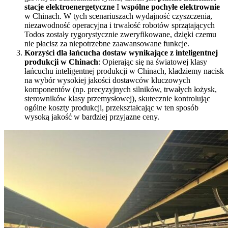
stacje elektroenergetyczne
I
wspólne pochyłe elektrownie
w Chinach. W tych scenariuszach wydajność czyszczenia,
niezawodność operacyjna i trwałość robotów sprzątających
Todos zostały rygorystycznie zweryfikowane, dzięki czemu
nie płacisz za niepotrzebne zaawansowane funkcje.
Korzyści dla łańcucha dostaw wynikające z inteligentnej
produkcji w Chinach
: Opierając się na światowej klasy
łańcuchu inteligentnej produkcji w Chinach, kładziemy nacisk
na wybór wysokiej jakości dostawców kluczowych
komponentów (np. precyzyjnych silników, trwałych łożysk,
sterowników klasy przemysłowej), skutecznie kontrolując
ogólne koszty produkcji, przekształcając w ten sposób
wysoką jakość w bardziej przyjazne ceny.