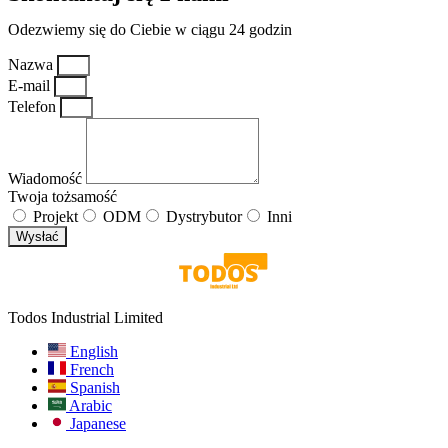
Odezwiemy się do Ciebie w ciągu 24 godzin
Nazwa
E-mail
Telefon
Wiadomość
Twoja tożsamość
Projekt
ODM
Dystrybutor
Inni
Wysłać
Todos Industrial Limited
English
French
Spanish
Arabic
Japanese