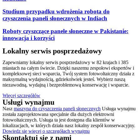
Studium przypadku wdrożenia robota do
czyszczenia paneli słonecznych w Indiach
Roboty czyszczące panele słoneczne w Pakistanie:
innowacja i korzyści
Lokalny serwis posprzedażowy
Zapewniamy lokalny serwis posprzedażowy w 82 krajach i 385
miastach na całym świecie. Dzięki naszemu zespołowi ekspertów i
kompleksowej sieci wsparcia, Twój system fotowoltaiczny działa z
maksymalną wydajnością, gdziekolwiek jesteś. Wybierz naszą
niezawodną, wydajną i bezproblemową konserwację i wsparcie.
Więcej szczegółów
Usługi wynajmu
Nasz
maszyna do czyszczenia paneli słonecznych
Usługa wynajmu
została zaprojektowana specjalnie dla dużych elektrowni
fotowoltaicznych. Usługa ta jest dostępna dla klientów w
lokalizacjach, w których działa nasz lokalny zespół konserwacyjny.
Dowiedz się więcej o szczegółach wynajmu
Skontaktuj się z nami