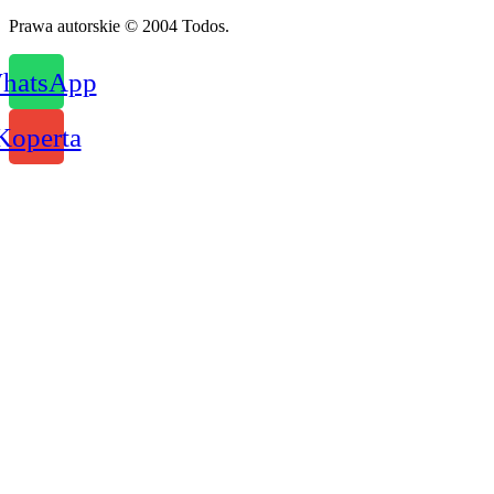
Prawa autorskie © 2004 Todos.
hatsApp
Koperta