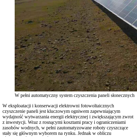
W pełni automatyczny system czyszczenia paneli słonecznych
W eksploatacji i konserwacji elektrowni fotowoltaicznych
czyszczenie paneli jest kluczowym ogniwem zapewniającym
wydajność wytwarzania energii elektrycznej i zwiększającym zwrot
z inwestycji. Wraz z rosnącymi kosztami pracy i ograniczeniami
zasobów wodnych, w pełni zautomatyzowane roboty czyszczące
stały się głównym wyborem na rynku. Jednak w obliczu